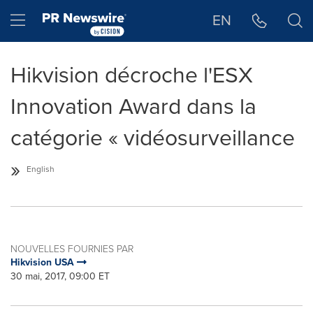
Déclaration d'accessibilité
Sauter la navigation
Hamburger menu
EN
Hikvision décroche l'ESX
Innovation Award dans la
catégorie « vidéosurveillance
»
English
NOUVELLES FOURNIES PAR
Hikvision USA
30 mai, 2017, 09:00 ET