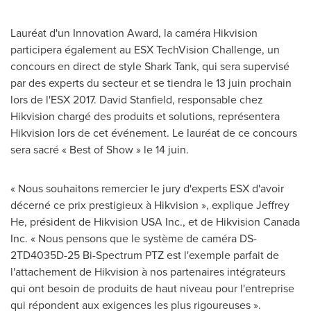
Lauréat d'un Innovation Award, la caméra Hikvision
participera également au ESX TechVision Challenge, un
concours en direct de style Shark Tank, qui sera supervisé
par des experts du secteur et se tiendra le 13 juin prochain
lors de l'ESX 2017.
David Stanfield
, responsable chez
Hikvision chargé des produits et solutions, représentera
Hikvision lors de cet événement. Le lauréat de ce concours
sera sacré « Best of Show » le 14 juin.
« Nous souhaitons remercier le jury d'experts ESX d'avoir
décerné ce prix prestigieux à Hikvision », explique
Jeffrey
He
, président de Hikvision
USA
Inc., et de Hikvision Canada
Inc. « Nous pensons que le système de caméra DS-
2TD4035D-25 Bi-Spectrum PTZ est l'exemple parfait de
l'attachement de Hikvision à nos partenaires intégrateurs
qui ont besoin de produits de haut niveau pour l'entreprise
qui répondent aux exigences les plus rigoureuses ».