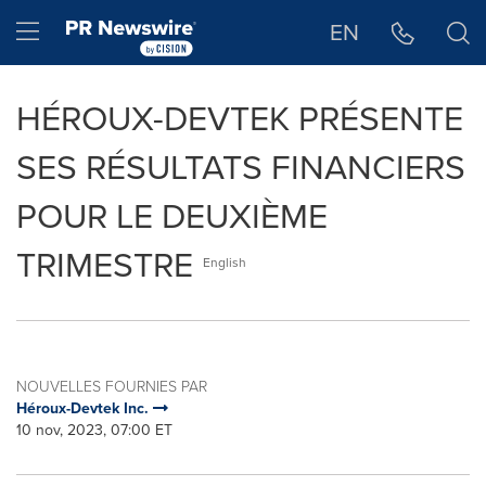
Déclaration d'accessibilité
Sauter la navigation
Hamburger menu
EN
HÉROUX-DEVTEK PRÉSENTE
SES RÉSULTATS FINANCIERS
POUR LE DEUXIÈME
TRIMESTRE
English
NOUVELLES FOURNIES PAR
Héroux-Devtek Inc.
10 nov, 2023, 07:00 ET