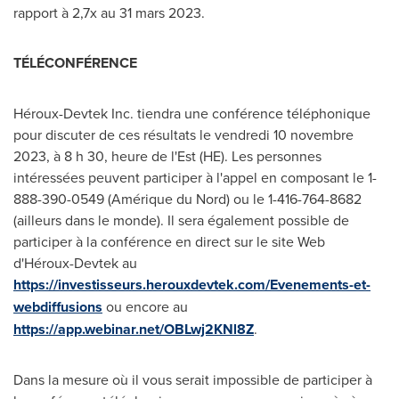
rapport à 2,7x au 31 mars 2023.
TÉLÉCONFÉRENCE
Héroux-Devtek Inc. tiendra une conférence téléphonique
pour discuter de ces résultats le vendredi 10 novembre
2023, à 8 h 30, heure de l'Est (HE). Les personnes
intéressées peuvent participer à l'appel en composant le 1-
888-390-0549 (Amérique du Nord) ou le 1-416-764-8682
(ailleurs dans le monde). Il sera également possible de
participer à la conférence en direct sur le site Web
d'Héroux-Devtek au
https://investisseurs.herouxdevtek.com/Evenements-et-
webdiffusions
ou encore au
https://app.webinar.net/OBLwj2KNl8Z
.
Dans la mesure où il vous serait impossible de participer à