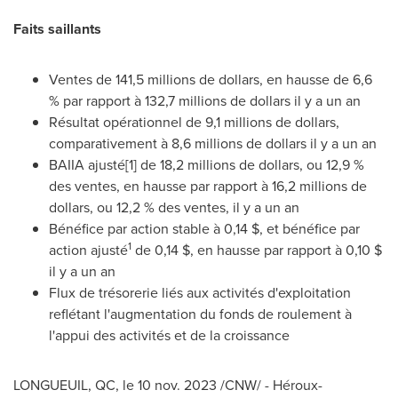
Faits saillants
Ventes de 141,5 millions de dollars, en hausse de 6,6
% par rapport à 132,7 millions de dollars il y a un an
Résultat opérationnel de 9,1 millions de dollars,
comparativement à 8,6 millions de dollars il y a un an
BAIIA ajusté[1] de 18,2 millions de dollars, ou 12,9 %
des ventes, en hausse par rapport à 16,2 millions de
dollars, ou 12,2 % des ventes, il y a un an
Bénéfice par action stable à 0,14 $, et bénéfice par
1
action ajusté
de 0,14 $, en hausse par rapport à 0,10 $
il y a un an
Flux de trésorerie liés aux activités d'exploitation
reflétant l'augmentation du fonds de roulement à
l'appui des activités et de la croissance
LONGUEUIL, QC
,
le
10 nov. 2023
/CNW/ - Héroux-