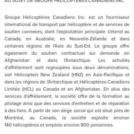
AU SUJET DE GROUPE HÉLICOPTÈRES CANADIENS INC.
Groupe Hélicoptères Canadiens Inc. est un fournisseur
international de transport par hélicoptère et de services de
soutien connexes, dont l'exploitation principale s'étend au
Canada
, en Australie, en Nouvelle-Zélande et dans
certaines régions de l'Asie du Sud-Est. Le groupe offre
également du soutien contractuel sur demande en
Afghanistan
et dans l'Antarctique. Les activités
d'affrètement sont regroupées sous deux dénominations,
soit Helicopters New Zealand (HNZ) en Asie-Pacifique et
dans les régions de l'Antarctique et Hélicoptères Canadiens
Limitée (HCL) au
Canada
et en
Afghanistan
. En plus des
services d'affrètement, la société offre de la formation au
pilotage ainsi que des services d'entretien et de réparation
à des tiers. À partir de son siège social qui est situé près de
Montréal, au
Canada
, la société exploite environ
140 hélicoptères et emploie environ 800 personnes.