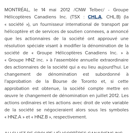
MONTRÉAL, le 14 mai 2012 /CNW Telbec/ - Groupe
Hélicoptères Canadiens Inc. (TSX :
CHL.A
, CHL.B) (la
« société »), un fournisseur international de transport par
hélicoptère et de services de soutien connexes, a annoncé
que les actionnaires de la société ont approuvé une
résolution spéciale visant à modifier la dénomination de la
société de « Groupe Hélicoptères Canadiens Inc. » à
« Groupe HNZ inc. » à l'assemblée annuelle extraordinaire
des actionnaires de la société qui a eu lieu aujourd'hui. Le
changement de dénomination est subordonné à
l'approbation de la Bourse de
Toronto
et, si cette
approbation est obtenue, la société compte mettre en
œuvre le changement de dénomination en juillet 2012. Les
actions ordinaires et les actions avec droit de vote variable
de la société se négocieraient alors sous les symboles
« HNZ.A » et « HNZ.B », respectivement.