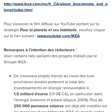
http://www.ikea.com/ms/fr_CA/about_ikea/people_and_p
lanet/index.html
Pour visionner le film diffusé sur YouTube portant sur la
stratégie
Pour la planète et ses habitants
, veuillez cliquer
sur le lien suivant :
www.youtube.com/IKEA
Remarques à l'intention des rédacteurs :
Voici certains faits saillants des progrès réalisés par le
Groupe IKEA :
De nouveaux projets menés au cours des trois
prochaines années porteront le total des
investissements en énergie renouvelable à
1,5 milliard d'euros
(1,9 G$ CA), en particulier dans
l'énergie éolienne et solaire (depuis 2009). Plus de
250 000 panneaux solaires
ont déjà été installés sur
les magasins et les bâtiments IKEA du monde entier.