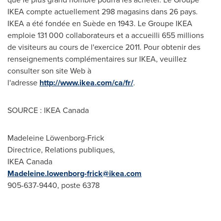
IKEA compte actuellement 298 magasins dans 26 pays.
IKEA a été fondée en Suède en 1943.
Le Groupe
IKEA
emploie 131 000 collaborateurs et a accueilli 655 millions
de visiteurs au cours de l'exercice 2011. Pour obtenir des
renseignements complémentaires sur IKEA, veuillez
consulter son site Web à
l'adresse
http://www.ikea.com/ca/fr/
.
SOURCE : IKEA Canada
Madeleine Löwenborg-Frick
Directrice, Relations publiques,
IKEA Canada
Madeleine.lowenborg-frick@ikea.com
905-637-9440, poste 6378