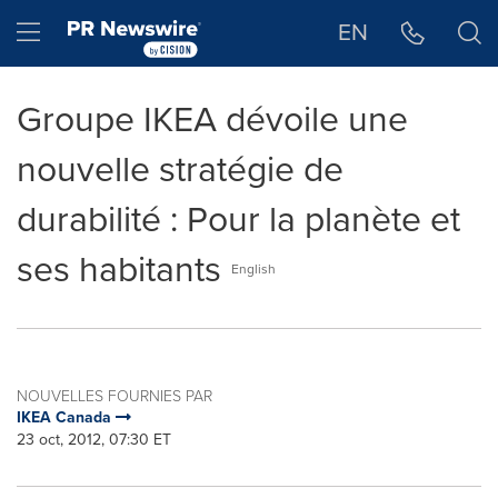
Déclaration d'accessibilité
Sauter la navigation
Hamburger menu
EN
Groupe IKEA dévoile une
nouvelle stratégie de
durabilité : Pour la planète et
ses habitants
English
NOUVELLES FOURNIES PAR
IKEA Canada
23 oct, 2012, 07:30 ET