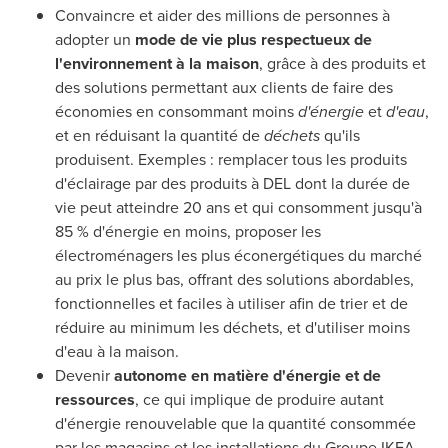
Convaincre et aider des millions de personnes à
adopter un
mode de vie plus respectueux de
l'environnement à la maison
, grâce à des produits et
des solutions permettant aux clients de faire des
économies en consommant moins
d'énergie
et
d'eau
,
et en réduisant la quantité de
déchets
qu'ils
produisent. Exemples : remplacer tous les produits
d'éclairage par des produits à DEL dont la durée de
vie peut atteindre 20 ans et qui consomment jusqu'à
85 % d'énergie en moins, proposer les
électroménagers les plus éconergétiques du marché
au prix le plus bas, offrant des solutions abordables,
fonctionnelles et faciles à utiliser afin de trier et de
réduire au minimum les déchets, et d'utiliser moins
d'eau à la maison.
Devenir
autonome en matière d'énergie et de
ressources
, ce qui implique de produire autant
d'énergie renouvelable que la quantité consommée
par les magasins et les installations du Groupe IKEA,