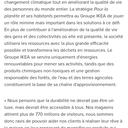
changement climatique tout en améliorant la qualité de vie
des personnes du monde entier. La stratégie
Pour la
planète et ses habitants
permettra au Groupe IKEA de jouer
un rôle minime mais important dans les solutions à ce défi.
En plus de contribuer à l'amélioration de la qualité de vie
des gens et des collectivités où elle est présente, la société
utilisera les ressources avec la plus grande efficacité
possible et transformera les déchets en ressources.
Le
Groupe
IKEA se servira uniquement d'énergies
renouvelables pour mener ses activités, tandis que des
produits chimiques non-toxiques et une gestion
responsable des forêts, de l'eau et des terres agricoles
constitueront la base de sa chaîne d'approvisionnement.
« Nous pensons que la durabilité ne devrait pas être un
luxe, mais devrait être accessible à tous. Nos magasins
attirent plus de 770 millions de visiteurs, nous sommes
donc ravis de pouvoir aider nos clients à réaliser leur rêve à
la maison en leur proposant de magnifiques produits qui