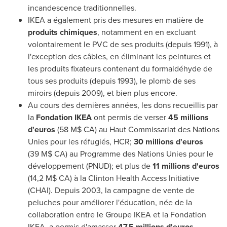
incandescence traditionnelles.
IKEA a également pris des mesures en matière de
produits chimiques
, notamment en en excluant
volontairement le PVC de ses produits (depuis 1991), à
l'exception des câbles, en éliminant les peintures et
les produits fixateurs contenant du formaldéhyde de
tous ses produits (depuis 1993), le plomb de ses
miroirs (depuis
2009), et
bien plus encore.
Au cours des dernières années, les dons recueillis par
la
Fondation
IKEA
ont permis de verser
45 millions
d'euros
(58 M$ CA) au Haut Commissariat des Nations
Unies pour les réfugiés, HCR;
30 millions d'euros
(39 M$ CA) au Programme des Nations Unies pour le
développement (PNUD); et plus de
11 millions d'euros
(14,2 M$ CA) à la Clinton Health Access Initiative
(CHAI). Depuis 2003, la campagne de vente de
peluches pour améliorer l'éducation, née de la
collaboration entre le Groupe IKEA et la Fondation
IKEA, a permis d'amasser
47,5 millions d'euros