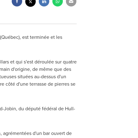
(Québec), est terminée et les
lars et qui s'est déroulée sur quatre
a main d'origine, de même que des
tueuses situées au-dessus d'un
re côté d'une terrasse de pierres se
d-Jobin
, du député fédéral de
Hull
-
 h, agrémentées d'un bar ouvert de