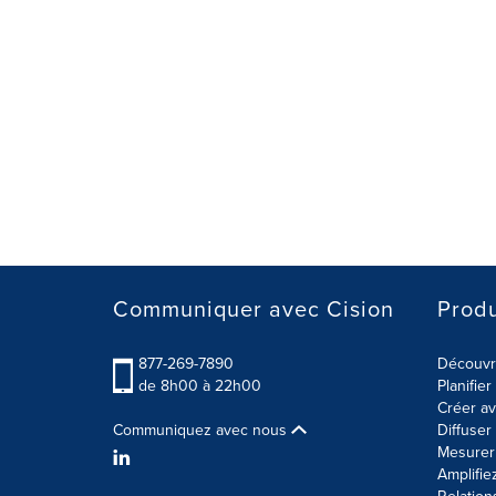
Communiquer avec Cision
Produ
877-269-7890
Découvre
de 8h00 à 22h00
Planifie
Créer av
Communiquez avec nous
Diffuse
Mesurer 
Amplifie