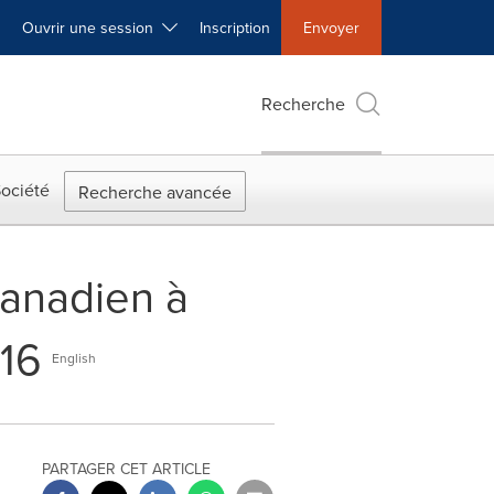
Ouvrir une session
Inscription
Envoyer
Recherche
ociété
Recherche avancée
canadien à
016
English
PARTAGER CET ARTICLE