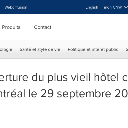
Webdiffusion
English
mon CNW
Produits
Contact
ologie
Santé et style de vie
Politique et intérêt public
S
ture du plus vieil hôtel 
ntréal le 29 septembre 2