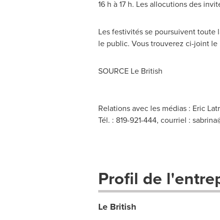
16 h à 17 h. Les allocutions des invi
Les festivités se poursuivent toute 
le public. Vous trouverez ci-joint 
SOURCE Le British
Relations avec les médias : Eric L
Tél. : 819-921-444, courriel :
sabrina
Profil de l'entre
Le British