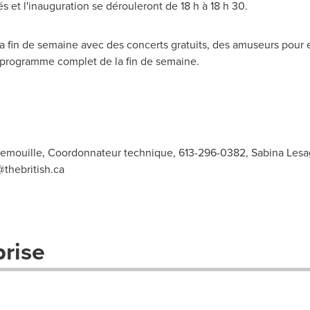
tés et l'inauguration se dérouleront de 18 h à 18 h 30.
la fin de semaine avec des concerts gratuits, des amuseurs pour e
le programme complet de la fin de semaine.
atremouille, Coordonnateur technique, 613-296-0382, Sabina Lesa
@thebritish.ca
prise