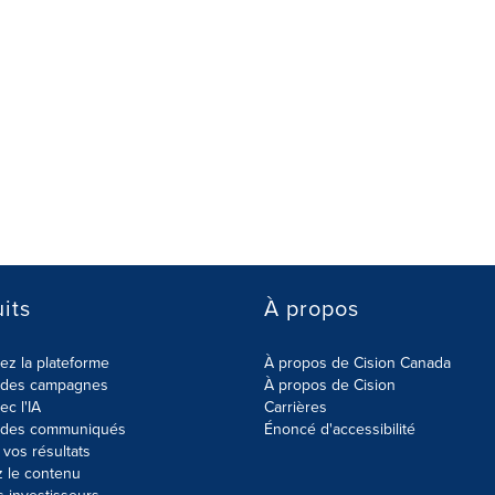
its
À propos
z la plateforme
À propos de Cision Canada
r des campagnes
À propos de Cision
ec l'IA
Carrières
r des communiqués
Énoncé d'accessibilité
vos résultats
z le contenu