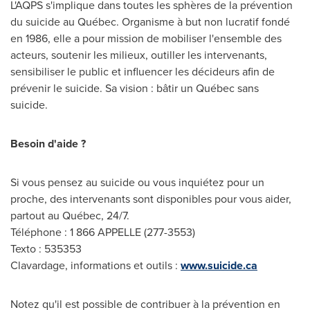
L'AQPS s'implique dans toutes les sphères de la prévention
du suicide au Québec. Organisme à but non lucratif fondé
en 1986, elle a pour mission de mobiliser l'ensemble des
acteurs, soutenir les milieux, outiller les intervenants,
sensibiliser le public et influencer les décideurs afin de
prévenir le suicide. Sa vision : bâtir un Québec sans
suicide.
Besoin d'aide ?
Si vous pensez au suicide ou vous inquiétez pour un
proche, des intervenants sont disponibles pour vous aider,
partout au Québec, 24/7.
Téléphone : 1 866 APPELLE (277-3553)
Texto : 535353
Clavardage, informations et outils :
www.suicide.ca
Notez qu'il est possible de contribuer à la prévention en