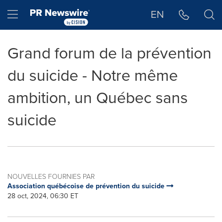
Déclaration d'accessibilité
Sauter la navigation
Hamburger menu
EN
Grand forum de la prévention
du suicide - Notre même
ambition, un Québec sans
suicide
NOUVELLES FOURNIES PAR
Association québécoise de prévention du suicide
28 oct, 2024, 06:30 ET