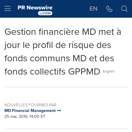
Déclaration d'accessibilité
Sauter la navigation
Hamburger menu
EN
Gestion financière MD met à
jour le profil de risque des
fonds communs MD et des
fonds collectifs GPPMD
English
NOUVELLES FOURNIES PAR
MD Financial Management
25 mai, 2016, 14:00 ET