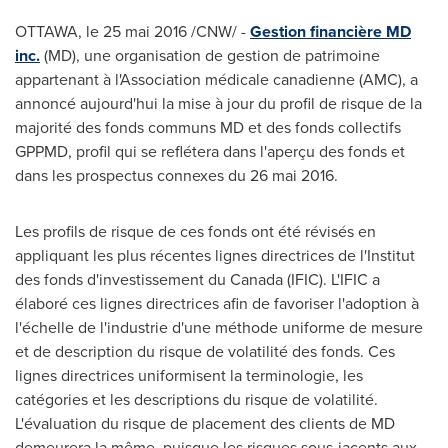
OTTAWA
, le 25 mai 2016 /CNW/ -
Gestion financière MD
inc.
(MD), une organisation de gestion de patrimoine
appartenant à l'Association médicale canadienne (AMC), a
annoncé aujourd'hui la mise à jour du profil de risque de la
majorité des fonds communs MD et des fonds collectifs
GPPMD, profil qui se reflétera dans l'aperçu des fonds et
dans les prospectus connexes du 26 mai 2016.
Les profils de risque de ces fonds ont été révisés en
appliquant les plus récentes lignes directrices de l'Institut
des fonds d'investissement du
Canada
(IFIC). L'IFIC a
élaboré ces lignes directrices afin de favoriser l'adoption à
l'échelle de l'industrie d'une méthode uniforme de mesure
et de description du risque de volatilité des fonds. Ces
lignes directrices uniformisent la terminologie, les
catégories et les descriptions du risque de volatilité.
L'évaluation du risque de placement des clients de MD
demeurera la même, puisque les risques sous-jacents aux