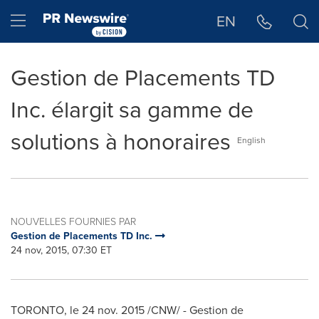
Déclaration d'accessibilité
Sauter la navigation
Hamburger menu
EN
Gestion de Placements TD
Inc. élargit sa gamme de
solutions à honoraires
English
NOUVELLES FOURNIES PAR
Gestion de Placements TD Inc.
24 nov, 2015, 07:30 ET
TORONTO
, le
24 nov. 2015
/CNW/ - Gestion de