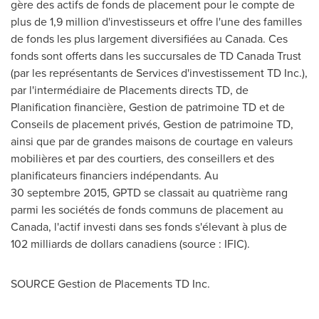
gère des actifs de fonds de placement pour le compte de
plus de 1,9 million d'investisseurs et offre l'une des familles
de fonds les plus largement diversifiées au
Canada
. Ces
fonds sont offerts dans les succursales de TD
Canada
Trust
(par les représentants de Services d'investissement TD Inc.),
par l'intermédiaire de Placements directs TD, de
Planification financière,
Gestion de
patrimoine TD et de
Conseils de placement privés,
Gestion de
patrimoine TD,
ainsi que par de grandes maisons de courtage en valeurs
mobilières et par des courtiers, des conseillers et des
planificateurs financiers indépendants. Au
30 septembre 2015, GPTD se classait au quatrième rang
parmi les sociétés de fonds communs de placement au
Canada
, l'actif investi dans ses fonds s'élevant à plus de
102 milliards de dollars canadiens (source : IFIC).
SOURCE Gestion de Placements TD Inc.