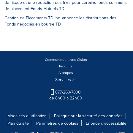
de risque et une réduction des frais pour certains fonds communs
de placement Fonds Mutuels TD
Gestion de Placements TD Inc. annonce les distributions des
Fonds négociés en bourse TD
Communiquer avec Cision
Produits
À propos
Services
877-269-7890
de 8h00 à 22h00
Modalités d'utilisation
Politique sur la sécurité des données
Plan du site
Paramètres de cookies
Énoncé d'accessibilité