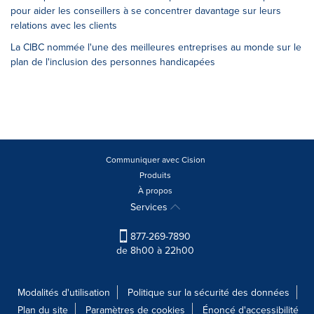
pour aider les conseillers à se concentrer davantage sur leurs
relations avec les clients
La CIBC nommée l'une des meilleures entreprises au monde sur le
plan de l'inclusion des personnes handicapées
Communiquer avec Cision
Produits
À propos
Services
877-269-7890
de 8h00 à 22h00
Modalités d'utilisation
Politique sur la sécurité des données
Plan du site
Paramètres de cookies
Énoncé d'accessibilité