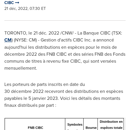
CIBC
21 déc, 2022, 07:30 ET
TORONTO
,
le 21 déc. 2022
/CNW/ - La Banque CIBC (TSX:
CM
) (NYSE: CM) - Gestion d'actifs CIBC Inc. a annoncé
aujourd'hui les distributions en espèces pour le mois de
décembre 2022 des FNB CIBC et des séries FNB des Fonds
communs de titres à revenu fixe CIBC, qui sont versées
mensuellement.
Les porteurs de parts inscrits en date du
30 décembre 2022 recevront des distributions en espèces
payables le 5 janvier 2023. Voici les détails des montants
finaux distribués par part :
Distribution en
Symboles
FNB CIBC
Bourse
espèces totale