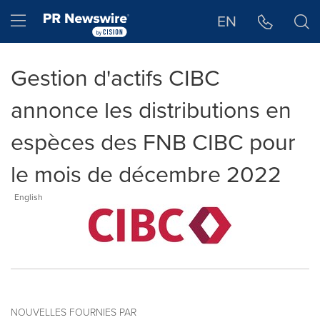
Déclaration d'accessibilité
Sauter la navigation
Hamburger menu
EN
Gestion d'actifs CIBC
annonce les distributions en
espèces des FNB CIBC pour
le mois de décembre 2022
English
NOUVELLES FOURNIES PAR