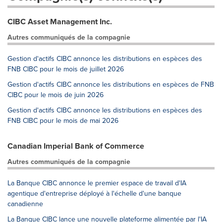
CIBC Asset Management Inc.
Autres communiqués de la compagnie
Gestion d'actifs CIBC annonce les distributions en espèces des
FNB CIBC pour le mois de juillet 2026
Gestion d'actifs CIBC annonce les distributions en espèces de FNB
CIBC pour le mois de juin 2026
Gestion d'actifs CIBC annonce les distributions en espèces des
FNB CIBC pour le mois de mai 2026
Canadian Imperial Bank of Commerce
Autres communiqués de la compagnie
La Banque CIBC annonce le premier espace de travail d'IA
agentique d'entreprise déployé à l'échelle d'une banque
canadienne
La Banque CIBC lance une nouvelle plateforme alimentée par l'IA