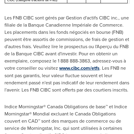
CIBC (catégorie d'actions de FNB)
Les FNB CIBC sont gérés par Gestion d'actifs CIBC inc., une
filiale de la Banque Canadienne Impériale de Commerce.
Les placements dans les fonds négociés en bourse (FNB)
peuvent être assortis de commissions, de frais de gestion et
d'autres frais. Veuillez lire le prospectus ou l'Aperçu du FNB
de la Banque CIBC avant d'investir. Pour en obtenir un
exemplaire, composez le 1 888 888-3863, adressez-vous à
votre conseiller ou visitez
www.cibc.com/etfs
. Les FNB ne
sont pas garantis, leur valeur fluctue souvent et leur
rendement passé n'est pas indicatif de leur rendement dans
l'avenir. Les FNB CIBC sont offerts par des courtiers inscrits.
Indice Morningstar® Canada Obligations de base™ et Indice
Morningstar® Mondial excluant le Canada Obligations
couvert en CAD™ sont des marques de commerce ou de
service de Morningstar, Inc. qui sont utilisées à certaines