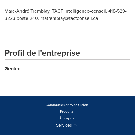
Marc-André Tremblay, TACT Intelligence-conseil, 418-529-
3223 poste 240,
matremblay@tactconseil.ca
Profil de l'entreprise
Gentec
Communiquer avec Cision
Produits
À propos
Services