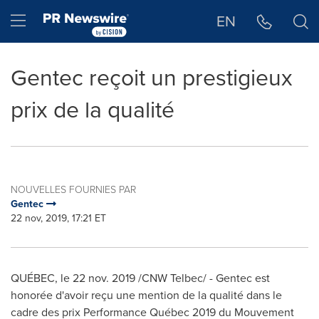
Déclaration d'accessibilité
Sauter la navigation
Hamburger menu
EN
Gentec reçoit un prestigieux
prix de la qualité
NOUVELLES FOURNIES PAR
Gentec
22 nov, 2019, 17:21 ET
QUÉBEC, le 22 nov. 2019 /CNW Telbec/ - Gentec est
honorée d'avoir reçu une mention de la qualité dans le
cadre des prix Performance Québec 2019 du Mouvement