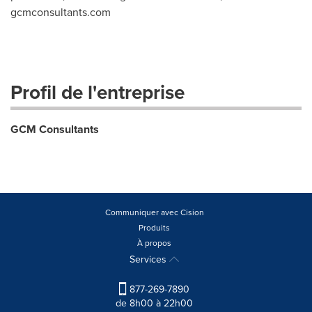
gcmconsultants.com
Profil de l'entreprise
GCM Consultants
Communiquer avec Cision
Produits
À propos
Services
877-269-7890
de 8h00 à 22h00