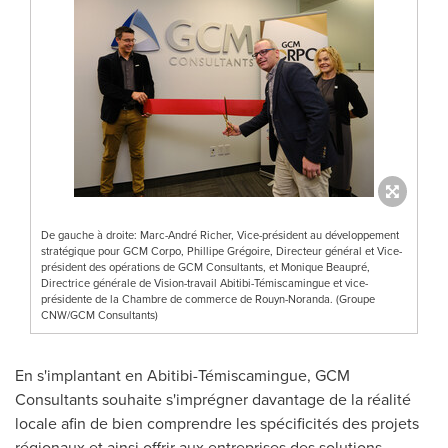
De gauche à droite: Marc-André Richer, Vice-président au développement
stratégique pour GCM Corpo, Phillipe Grégoire, Directeur général et Vice-
président des opérations de GCM Consultants, et Monique Beaupré,
Directrice générale de Vision-travail Abitibi-Témiscamingue et vice-
présidente de la Chambre de commerce de Rouyn-Noranda. (Groupe
CNW/GCM Consultants)
En s'implantant en Abitibi-Témiscamingue, GCM
Consultants souhaite s'imprégner davantage de la réalité
locale afin de bien comprendre les spécificités des projets
régionaux et ainsi offrir aux entreprises des solutions