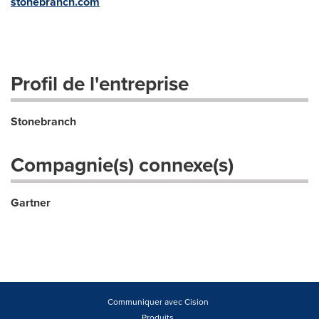
stonebranch.com
Profil de l'entreprise
Stonebranch
Compagnie(s) connexe(s)
Gartner
Communiquer avec Cision
Produits