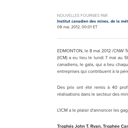
NOUVELLES FOURNIES PAR
Institut canadien des mines, de la mét
08 mai, 2012, 00:01 ET
EDMONTON
, le 8 mai 2012 /CNW Te
(ICM) a eu lieu le lundi 7 mai au
canadiens, le gala, qui a lieu ch
entreprises qui contribuent à la pére
Des prix ont été remis à 40 prof
réalisations dans le secteur des mi
L'ICM a le plaisir d'annoncer les gag
T
rophés John T. Ryan, Trophée
Ca