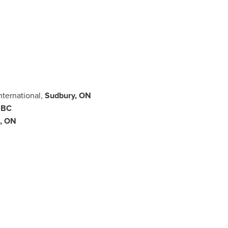
ternational,
Sudbury, ON
 BC
, ON