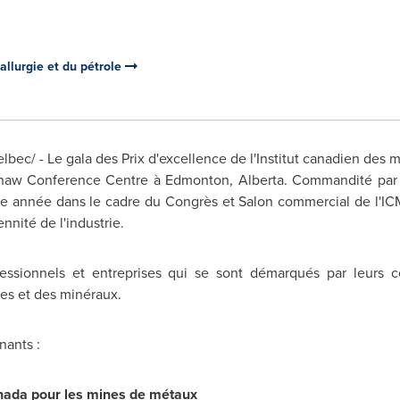
allurgie et du pétrole
lbec/ - Le gala des Prix d'excellence de l'Institut canadien des m
 Shaw Conference Centre à
Edmonton
, Alberta. Commandité par 
aque année dans le cadre du Congrès et Salon commercial de l'
nnité de l'industrie.
essionnels et entreprises qui se sont démarqués par leurs co
nes et des minéraux.
nants :
nada
pour les mines de métaux