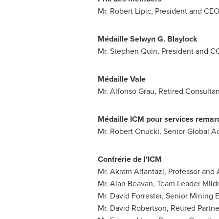
Mr. Robert Lipic
, President and CEO
Médaille Selwyn G. Blaylock
Mr. Stephen Quin
, President and C
Médaille Vale
Mr. Alfonso Grau
, Retired Consultan
Médaille ICM pour services remar
Mr. Robert Onucki
, Senior Global A
Confrérie de l'ICM
Mr. Akram Alfantazi
, Professor and
Mr. Alan Beavan
, Team Leader
Mild
Mr. David Forrester
, Senior Mining
Mr. David Robertson
, Retired Part