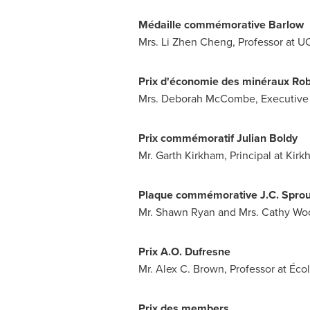
Médaille commémorative Barlow
Mrs. Li Zhen Cheng
, Professor at 
Prix d'économie des minéraux Rob
Mrs. Deborah McCombe
, Executive
Prix commémoratif Julian Boldy
Mr. Garth Kirkham
, Principal at Ki
Plaque commémorative J.C. Sprou
Mr. Shawn Ryan
and
Mrs. Cathy Wo
Prix A.O. Dufresne
Mr. Alex C. Brown
, Professor at Éc
Prix des members