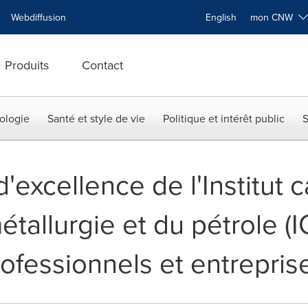
Webdiffusion
English
mon CNW
Produits
Contact
ologie
Santé et style de vie
Politique et intérêt public
S
d'excellence de l'Institut
étallurgie et du pétrole (I
ofessionnels et entrepris