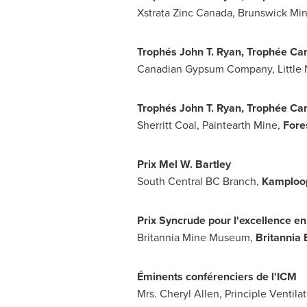
Xstrata Zinc
Canada
, Brunswick Mi
Trophés John T. Ryan, Trophée
Ca
Canadian Gypsum Company, Little 
Trophés John T. Ryan, Trophée
Ca
Sherritt Coal, Paintearth Mine,
Fore
Prix Mel W. Bartley
South Central BC Branch,
Kamploo
Prix Syncrude pour l'excellence 
Britannia Mine Museum,
Britannia
Éminents conférenciers de l'ICM
Mrs. Cheryl Allen
, Principle Ventila