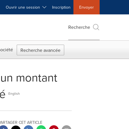
Ouvrir une session
Inscription
Envoyer
Recherche
ociété
Recherche avancée
: un montant
té
English
PARTAGER CET ARTICLE