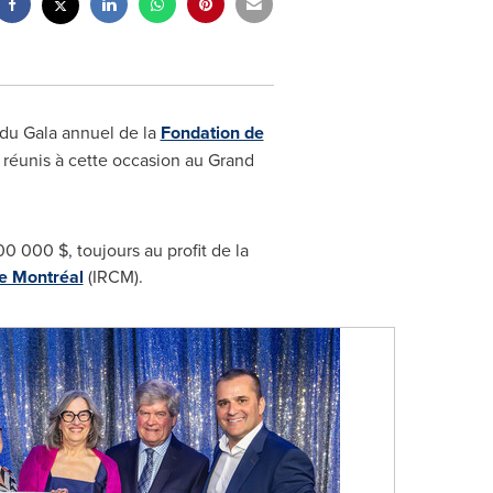
 du Gala annuel de la
Fondation de
e réunis à cette occasion au Grand
 000 $, toujours au profit de la
de Montréal
(IRCM).