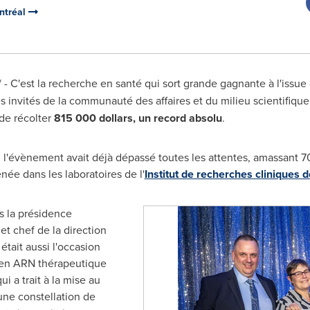
ontréal
- C'est la recherche en santé qui sort grande gagnante à l'issue
s invités de la communauté des affaires et du milieu scientifiqu
de récolter
815
000 dollars
, un record absolu
.
'évènement avait déjà dépassé toutes les attentes, amassant 700
ée dans les laboratoires de l'
Institut de recherches cliniques 
s la présidence
 et chef de la direction
 était aussi l'occasion
e en ARN thérapeutique
i a trait à la mise au
une constellation de