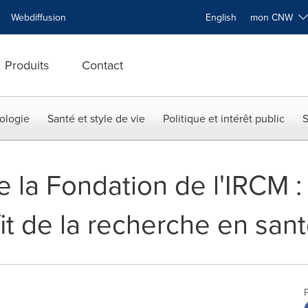
Webdiffusion
English
mon CNW
Produits
Contact
ologie
Santé et style de vie
Politique et intérêt public
S
e la Fondation de l'IRCM 
it de la recherche en san