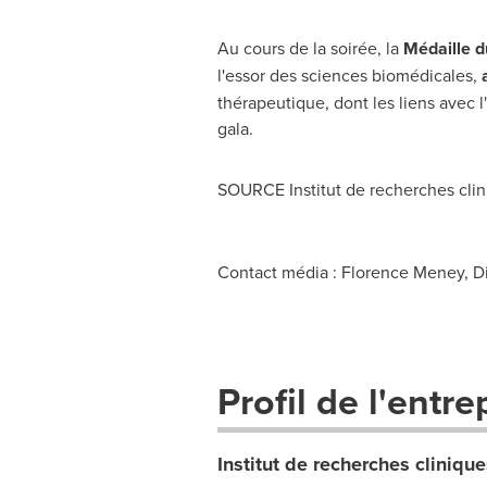
Au cours de la soirée, la
Médaille d
l'essor des sciences biomédicales,
a
thérapeutique, dont les liens avec 
gala.
SOURCE Institut de recherches cli
Contact média : Florence Meney, D
Profil de l'entre
Institut de recherches cliniqu