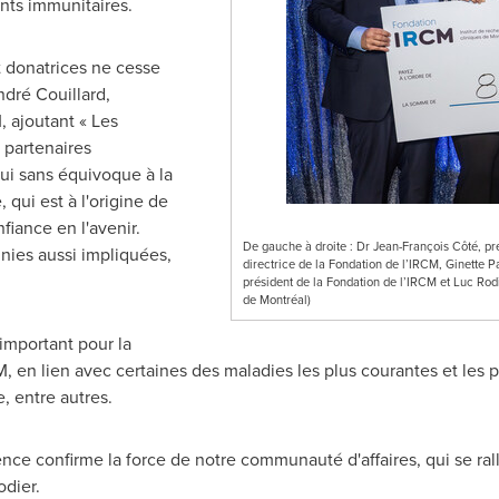
nts immunitaires.
t donatrices ne cesse
ndré Couillard,
, ajoutant « Les
 partenaires
ui sans équivoque à la
qui est à l'origine de
iance en l'avenir.
De gauche à droite : Dr Jean-François Côté, pré
ies aussi impliquées,
directrice de la Fondation de l’IRCM, Ginette P
président de la Fondation de l’IRCM et Luc Rod
de Montréal)
important pour la
M, en lien avec certaines des maladies les plus courantes et les 
, entre autres.
nce confirme la force de notre communauté d'affaires, qui se rall
odier
.