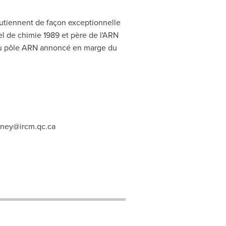
outiennent de façon exceptionnelle
el de chimie 1989 et père de l'ARN
veau pôle ARN annoncé en marge du
ney@ircm.qc.ca