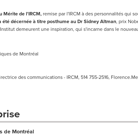
u Mérite de l'IRCM,
remise par l'IRCM à des personnalités qui s
 été décernée à titre posthume au Dr
Sidney Altman
, prix Nob
l'Institut demeurent une inspiration, qui s'incarne dans le nou
niques de Montréal
irectrice des communications - IRCM, 514 755-2516,
Florence.Me
prise
es de Montréal