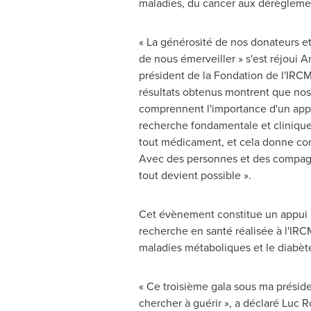
maladies, du cancer aux dérègleme
« La générosité de nos donateurs e
de nous émerveiller » s'est réjoui A
président de la Fondation de l'IRCM
résultats obtenus montrent que nos
comprennent l'importance d'un app
recherche fondamentale et clinique, 
tout médicament, et cela donne conf
Avec des personnes et des compagn
tout devient possible ».
Cet évènement constitue un appui 
recherche en santé réalisée à l'IRC
maladies métaboliques et le diabète
« Ce troisième gala sous ma préside
chercher à guérir », a déclaré
Luc R