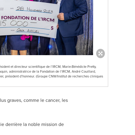
sident et directeur scientifique de l’IRCM, Marie-Bénédicte Pretty,
aquin, administratrice de la Fondation de l’IRCM, André Couillard,
ier, président d’honneur. (Groupe CNW/Institut de recherches cliniques
plus graves, comme le cancer, les
ie derrière la noble mission de