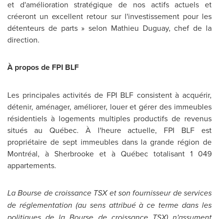
et d'amélioration stratégique de nos actifs actuels et
créeront un excellent retour sur l'investissement pour les
détenteurs de parts » selon
Mathieu Duguay
, chef de la
direction.
À propos de FPI BLF
Les principales activités de FPI BLF consistent à acquérir,
détenir, aménager, améliorer, louer et gérer des immeubles
résidentiels à logements multiples productifs de revenus
situés au Québec. À l'heure actuelle, FPI BLF est
propriétaire de sept immeubles dans la grande région de
Montréal, à
Sherbrooke
et à Québec totalisant 1 049
appartements.
La Bourse de croissance TSX et son fournisseur de services
de réglementation (au sens attribué à ce terme dans les
politiques de la Bourse de croissance TSX) n'assument