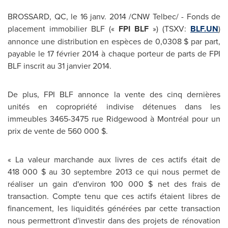
BROSSARD, QC
, le 16 janv. 2014 /CNW Telbec/ - Fonds de
placement immobilier BLF («
FPI BLF
») (TSXV:
BLF.UN
)
annonce une distribution en espèces de 0,0308 $ par part,
payable le 17 février 2014 à chaque porteur de parts de FPI
BLF inscrit au 31 janvier 2014.
De plus, FPI BLF annonce la vente des cinq dernières
unités en copropriété indivise détenues dans les
immeubles 3465-3475 rue Ridgewood à Montréal pour un
prix de vente de 560 000 $.
« La valeur marchande aux livres de ces actifs était de
418 000 $ au 30 septembre 2013 ce qui nous permet de
réaliser un gain d'environ 100 000 $ net des frais de
transaction. Compte tenu que ces actifs étaient libres de
financement, les liquidités générées par cette transaction
nous permettront d'investir dans des projets de rénovation