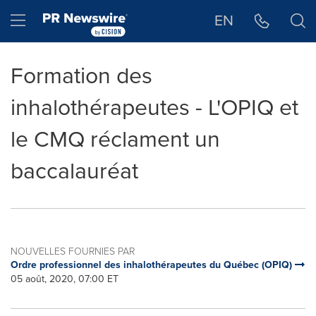
Déclaration d'accessibilité
Sauter la navigation
Hamburger menu
EN
Formation des
inhalothérapeutes - L'OPIQ et
le CMQ réclament un
baccalauréat
NOUVELLES FOURNIES PAR
Ordre professionnel des inhalothérapeutes du Québec (OPIQ)
05 août, 2020, 07:00 ET