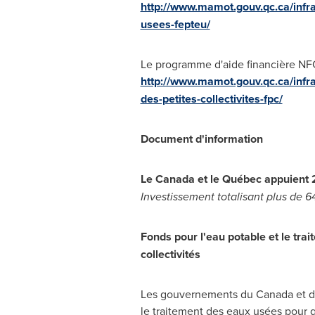
http://www.mamot.gouv.qc.ca/infra
usees-fepteu/
Le programme d'aide financière NF
http://www.mamot.gouv.qc.ca/infr
des-petites-collectivites-fpc/
Document d'information
Le Canada
et le Québec appuient 2
Investissement totalisant plus de 64
Fonds pour l'eau potable et le tra
collectivités
Les gouvernements du Canada et du
le traitement des eaux usées pour q