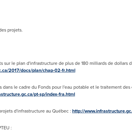
des projets.
sur le plan d'infrastructure de plus de 180 milliards de dollar
c.ca/2017/docs/plan/chap-02-fr.html
dans le cadre du Fonds pour l'eau potable et le traitement des
astructure.gc.ca/pt-sp/index-fra.html
rojets d'infrastructure au Québec :
http://www.infrastructure.gc
PTEU :