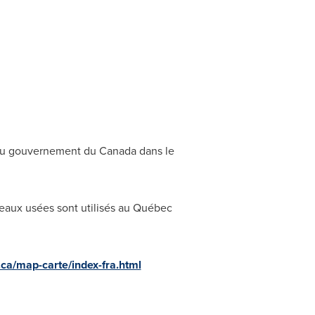
s du gouvernement du Canada dans le
 eaux usées sont utilisés au Québec
.ca/map-carte/index-fra.html