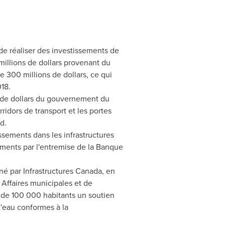
e réaliser des investissements de
millions de dollars provenant du
300 millions de dollars, ce qui
18.
ds de dollars du gouvernement du
ridors de transport et les portes
d.
sements dans les infrastructures
sements par l'entremise de la Banque
né par Infrastructures Canada, en
 Affaires municipales et de
s de 100 000 habitants un soutien
d'eau conformes à la