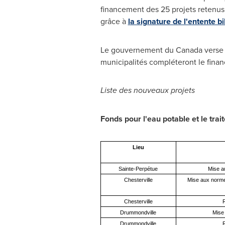
financement des 25 projets retenus 
grâce à
la signature de l'entente bil
Le gouvernement du Canada verse 
municipalités compléteront le fina
Liste des nouveaux projets
Fonds pour l'eau potable et le tra
Lieu
Sainte-Perpétue
Mise au
Chesterville
Mise aux norme
Chesterville
Drummondville
Mise
Drummondville