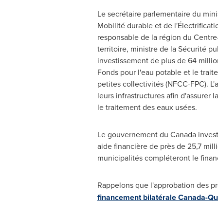
Le secrétaire parlementaire du minis
Mobilité durable et de l'Électrificat
responsable de la région du Centre
territoire, ministre de la Sécurité 
investissement de plus de 64 millio
Fonds pour l'eau potable et le tr
petites collectivités (NFCC-FPC). L
leurs infrastructures afin d'assurer 
le traitement des eaux usées.
Le gouvernement du Canada investir
aide financière de près de 25,7 mill
municipalités compléteront le fina
Rappelons que l'approbation des pr
financement bilatérale Canada-Q