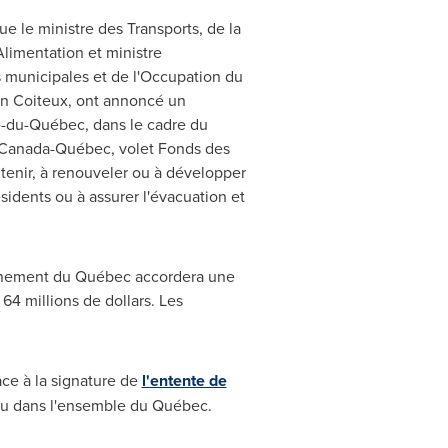
que le ministre des Transports, de la
'Alimentation et ministre
 municipales et de l'Occupation du
in Coiteux
, ont annoncé un
re-du-Québec, dans le cadre du
s Canada-Québec, volet Fonds des
ntenir, à renouveler ou à développer
ésidents ou à assurer l'évacuation et
vernement du Québec accordera une
64 millions de dollars. Les
ce à la signature de
l'entente de
'eau dans l'ensemble du Québec.