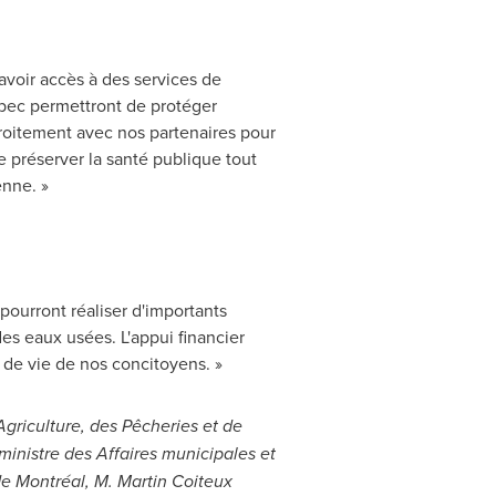
avoir accès à des services de
bec permettront de protéger
troitement avec nos partenaires pour
e préserver la santé publique tout
enne. »
pourront réaliser d'importants
des eaux usées. L'appui financier
 de vie de nos concitoyens. »
'Agriculture, des Pêcheries et de
ministre des Affaires municipales et
 de Montréal, M. Martin Coiteux