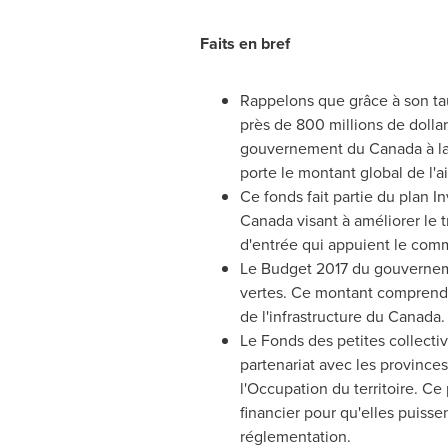
Faits en bref
Rappelons que grâce à son ta
près de 800 millions de dolla
gouvernement du Canada à laq
porte le montant global de l'a
Ce fonds fait partie du plan I
Canada visant à améliorer le t
d'entrée qui appuient le comme
Le Budget 2017 du gouvernemen
vertes. Ce montant comprend 5
de l'infrastructure du Canada.
Le Fonds des petites collecti
partenariat avec les provinces
l'Occupation du territoire. C
financier pour qu'elles puisse
réglementation.