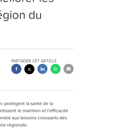
égion du
PARTAGER CET ARTICLE
 protègent la santé de la
issent le maintien et l'efficacité
ondre aux besoins croissants des
mie régionale.