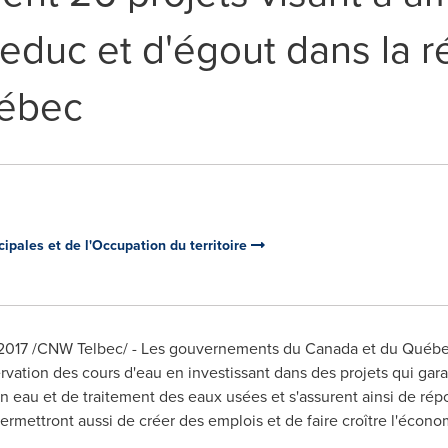
educ et d'égout dans la r
ébec
ipales et de l'Occupation du territoire
il 2017 /CNW Telbec/ - Les gouvernements du Canada et du Québec
rvation des cours d'eau en investissant dans des projets qui garant
 eau et de traitement des eaux usées et s'assurent ainsi de rép
ermettront aussi de créer des emplois et de faire croître l'écono