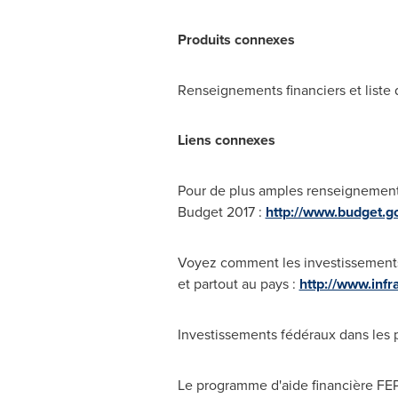
Produits connexes
Renseignements financiers et liste 
Liens connexes
Pour de plus amples renseignements 
Budget 2017 :
http://www.budget.g
Voyez comment les investissements 
et partout au pays :
http://www.infr
Investissements fédéraux dans les p
Le programme d'aide financière FE