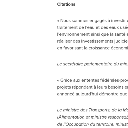
Citations
« Nous sommes engagés à investir d
traitement de l'eau et des eaux us
l'environnement ainsi que la santé 
réaliser des investissements judicie
en favorisant la croissance économ
Le secrétaire parlementaire du minis
« Grâce aux ententes fédérales-prov
projets répondant à leurs besoins en
annoncé aujourd'hui démontre que c'
Le ministre des Transports, de la Mob
l'Alimentation et ministre respons
de l'Occupation du territoire, mini