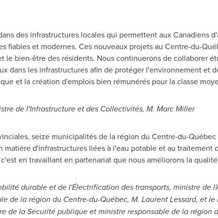
ans des infrastructures locales qui permettent aux Canadiens d'
ées fiables et modernes. Ces nouveaux projets au Centre-du-Qué
et le bien-être des résidents. Nous continuerons de collaborer é
ux dans les infrastructures afin de protéger l'environnement et d
ique et la création d'emplois bien rémunérés pour la classe moy
tre de l'Infrastructure et des Collectivités,
M. Marc Miller
inciales, seize municipalités de la région du Centre-du-Québec 
 matière d'infrastructures liées à l'eau potable et au traitement 
est en travaillant en partenariat que nous améliorons la qualité
ilité durable et de l'Électrification des transports, ministre de l
able de la région du Centre-du-Québec,
M. Laurent Lessard
, et le
stre de la Sécurité publique et ministre responsable de la région