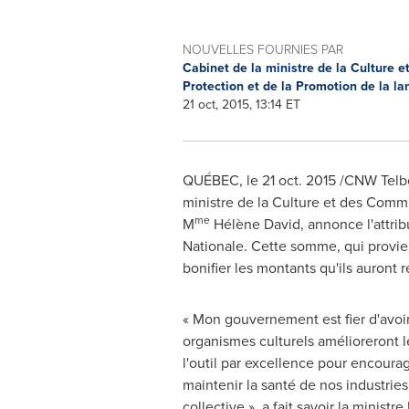
NOUVELLES FOURNIES PAR
Cabinet de la ministre de la Culture 
Protection et de la Promotion de la l
21 oct, 2015, 13:14 ET
QUÉBEC, le 21 oct. 2015 /CNW Telbec
ministre de la Culture et des Commu
me
M
Hélène David, annonce l'attribu
Nationale. Cette somme, qui provie
bonifier les montants qu'ils auront r
« Mon gouvernement est fier d'avoi
organismes culturels amélioreront 
l'outil par excellence pour encoura
maintenir la santé de nos industries
collective », a fait savoir la ministre