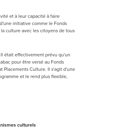
ité et à leur capacité à faire
 d'une initiative comme le Fonds
la culture avec les citoyens de tous
l était effectivement prévu qu'un
tabac pour être versé au Fonds
Placements Culture. Il s'agit d'une
gramme et le rend plus flexible,
anismes culturels