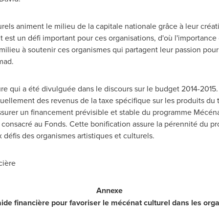
rels animent le milieu de la capitale nationale grâce à leur créativ
est un défi important pour ces organisations, d'où l'importance
milieu à soutenir ces organismes qui partagent leur passion pour 
mad
.
qui a été divulguée dans le discours sur le budget 2014-2015. I
ellement des revenus de la taxe spécifique sur les produits du 
surer un financement prévisible et stable du programme Mécénat 
onsacré au Fonds. Cette bonification assure la pérennité du pro
défis des organismes artistiques et culturels.
cière
Annexe
'aide financière pour favoriser le mécénat culturel
dans les org