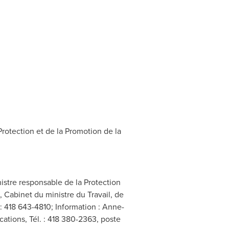
rotection et de la Promotion de la
istre responsable de la Protection
, Cabinet du ministre du Travail, de
. : 418 643-4810; Information : Anne-
ations, Tél. : 418 380-2363, poste