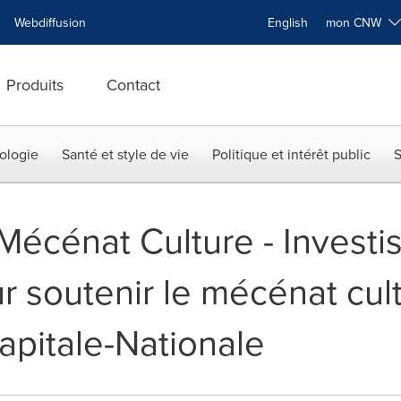
Webdiffusion
English
mon CNW
Produits
Contact
ologie
Santé et style de vie
Politique et intérêt public
S
Mécénat Culture - Invest
 soutenir le mécénat cult
apitale-Nationale