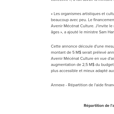
« Les organismes artistiques et cultu
beaucoup avec peu. Le financement 
Avenir Mécénat Culture. J'invite le 
âges », a ajouté le ministre
Sam Ha
Cette annonce découle d'une mesure 
montant de 5 M$ serait prélevé annu
Avenir Mécénat Culture en vue d'as
augmentation de 2,5 M$ du budget c
plus accessible et mieux adapté aux 
Annexe - Répartition de l'aide finan
Répartition de l