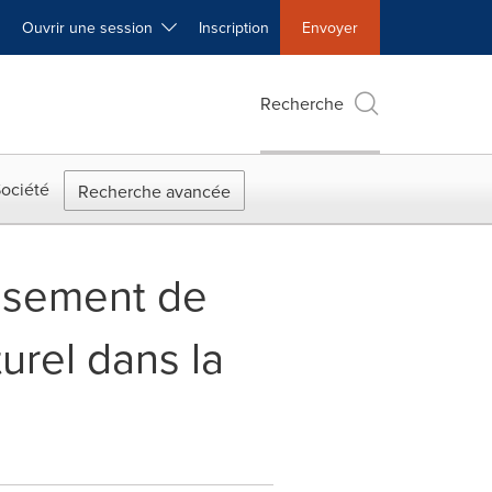
Ouvrir une session
Inscription
Envoyer
Recherche
ociété
Recherche avancée
issement de
urel dans la