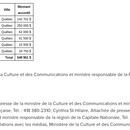
Montant
Ville
accordé
Québec
142 701 $
Québec
250 000 $
Québec
62 000 $
Québec
61 500 $
Québec
15 000 $
Québec
18 750 $
Total
549 951 $
a Culture et des Communications et ministre responsable de la P
 presse de la ministre de la Culture et des Communications et min
çaise, Tél. : 418 380-2310; Cynthia St-Hilaire, Attachée de presse
et ministre responsable de la région de la Capitale-Nationale, Tél
ations avec les médias, Ministère de la Culture et des Communic