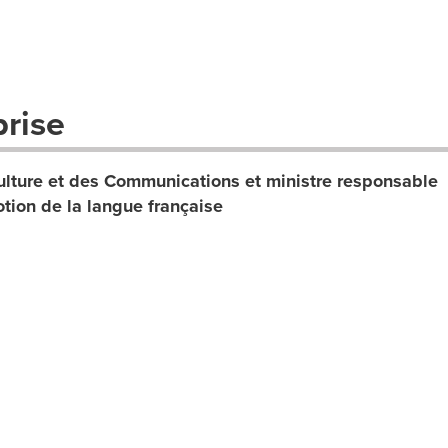
prise
Culture et des Communications et ministre responsable
otion de la langue française