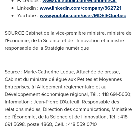
Facebook :
www.facebook.com/EconomieQc
LinkedIn :
www.linkedin.com/company/362721
YouTube :
www.youtube.com/user/MDEIEQuebec
SOURCE Cabinet de la vice-première ministre, ministre de
l'Économie, de la Science et de l'Innovation et ministre
responsable de la Stratégie numérique
Source : Marie-Catherine Leduc, Attachée de presse,
Cabinet du ministre délégué aux Petites et Moyennes
Entreprises, à l'Allègement réglementaire et au
Développement économique régional, Tél. : 418 691‑5650;
Information : Jean-Pierre D'Auteuil, Responsable des
relations médias, Direction des communications, Ministère
de l'Économie, de la Science et de l'Innovation, Tél. : 418
691-5698, poste 4868, Cell. : 418 559-0710