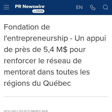
Déclaration d'accessibilité
Sauter la navigation
Hamburger menu
EN
Fondation de
l'entrepreneurship - Un appui
de près de 5,4 M$ pour
renforcer le réseau de
mentorat dans toutes les
régions du Québec
NOUVELLES FOURNIES PAR