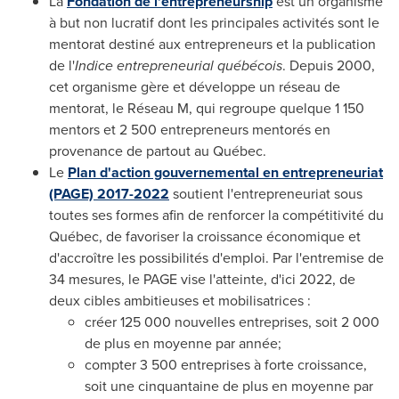
La
Fondation de l'entrepreneurship
est un organisme
à but non lucratif dont les principales activités sont le
mentorat destiné aux entrepreneurs et la publication
de l'
Indice entrepreneurial
québécois
. Depuis
2000,
cet
organisme gère et développe un réseau de
mentorat, le Réseau M, qui regroupe quelque 1 150
mentors et 2 500 entrepreneurs mentorés en
provenance de partout au Québec.
Le
Plan d'action gouvernemental en entrepreneuriat
(PAGE) 2017-2022
soutient l'entrepreneuriat sous
toutes ses formes afin de renforcer la compétitivité du
Québec, de favoriser la croissance économique et
d'accroître les possibilités d'emploi. Par l'entremise de
34 mesures, le PAGE vise l'atteinte, d'ici 2022, de
deux cibles ambitieuses et mobilisatrices :
créer 125 000 nouvelles entreprises, soit 2 000
de plus en moyenne par année;
compter 3 500 entreprises à forte croissance,
soit une cinquantaine de plus en moyenne par