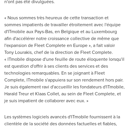
n'ont pas été divulguées.
« Nous sommes très heureux de cette transaction et
sommes impatients de travailler étroitement avec l'équipe
d'ITmobile aux Pays-Bas, en Belgique et au
Luxembourg
afin d'accélérer notre croissance collective de même que
l'expansion de Fleet Complete en Europe », a fait valoir
Tony Lourakis
, chef de la direction de Fleet Complete.
« ITmobile dispose d'une feuille de route éloquente lorsqu'il
est question d'offrir à ses clients des services et des
technologies remarquables. En se joignant à Fleet
Complete, ITmobile s'appuiera sur son rendement hors pair.
Je suis également ravi d'accueillir les fondateurs d'ITmobile,
Harald Treur
et
Klaas Collet
, au sein de Fleet Complete, et
je suis impatient de collaborer avec eux. »
Les systèmes logiciels avancés d'ITmobile fournissent à la
clientèle de la société des données factuelles et fiables,