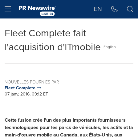
Déclaration d'accessibilité
Sauter la navigation
Hamburger menu
EN
Fleet Complete fait
l'acquisition d'ITmobile
English
NOUVELLES FOURNIES PAR
Fleet Complete
07 janv, 2016, 09:12 ET
Cette fusion crée l'un des plus importants fournisseurs
technologiques pour les parcs de véhicules, les actifs et la
main-d'œuvre mobile au
Canada
, aux États-Unis, aux