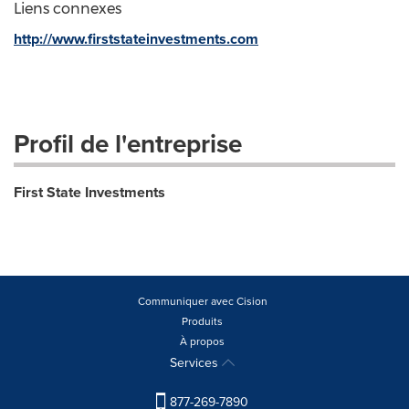
Liens connexes
http://www.firststateinvestments.com
Profil de l'entreprise
First State Investments
Communiquer avec Cision
Produits
À propos
Services
877-269-7890