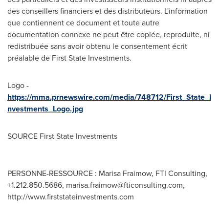
des conseillers financiers et des distributeurs. L'information
que contiennent ce document et toute autre
documentation connexe ne peut être copiée, reproduite, ni
redistribuée sans avoir obtenu le consentement écrit
préalable de First State Investments.
Logo -
https://mma.prnewswire.com/media/748712/First_State_I
nvestments_Logo.jpg
SOURCE First State Investments
PERSONNE-RESSOURCE : Marisa Fraimow, FTI Consulting,
+1.212.850.5686,
marisa.fraimow@fticonsulting.com
,
http://www.firststateinvestments.com