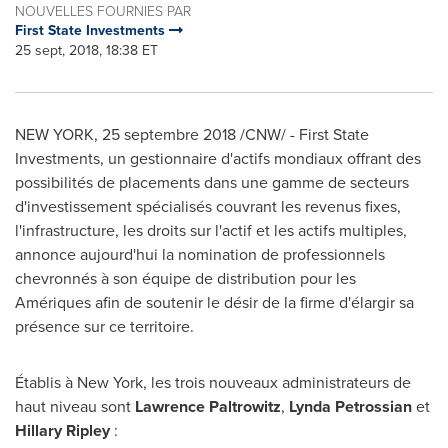
NOUVELLES FOURNIES PAR
First State Investments
25 sept, 2018, 18:38 ET
NEW YORK
, 25 septembre 2018 /CNW/ - First State
Investments, un gestionnaire d'actifs mondiaux offrant des
possibilités de placements dans une gamme de secteurs
d'investissement spécialisés couvrant les revenus fixes,
l'infrastructure, les droits sur l'actif et les actifs multiples,
annonce aujourd'hui la nomination de professionnels
chevronnés à son équipe de distribution pour les
Amériques afin de soutenir le désir de la firme d'élargir sa
présence sur ce territoire.
Établis à
New York
, les trois nouveaux administrateurs de
haut niveau sont
Lawrence Paltrowitz
,
Lynda Petrossian
et
Hillary Ripley
: