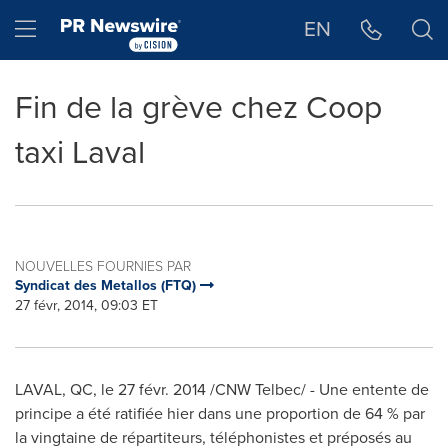
Déclaration d'accessibilité
Sauter la navigation
Hamburger menu
EN
Fin de la grève chez Coop
taxi Laval
NOUVELLES FOURNIES PAR
Syndicat des Metallos (FTQ)
27 févr, 2014, 09:03 ET
LAVAL, QC
, le 27 févr. 2014 /CNW Telbec/ - Une entente de
principe a été ratifiée hier dans une proportion de 64 % par
la vingtaine de répartiteurs, téléphonistes et préposés au