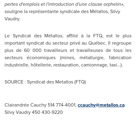
pertes d'emplois et l'introduction d'une clause orphelin»
,
souligne la représentante syndicale des Métallos,
Silvy
Vaudry
.
Le Syndicat
des Métallos, affilié à la FTQ, est le plus
important syndicat du secteur privé au Québec. Il regroupe
plus de 60 000 travailleurs et travailleuses de tous les
secteurs économiques (mines, métallurgie, fabrication
industrielle, hôtellerie, restauration, camionnage, taxi…).
SOURCE : Syndicat des Metallos (FTQ)
Clairandrée Cauchy 514 774-4001,
ccauchy@metallos.ca
Silvy Vaudry 450 430-9220