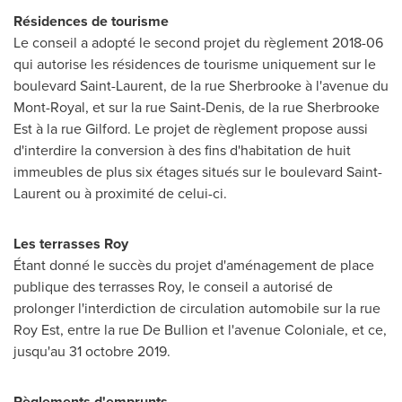
Résidences de tourisme
Le conseil a adopté le second projet du règlement 2018-06
qui autorise les résidences de tourisme uniquement sur le
boulevard
Saint-Laurent
, de la rue
Sherbrooke
à l'avenue du
Mont-Royal
, et sur la rue
Saint-Denis
, de la rue Sherbrooke
Est à la rue
Gilford
. Le projet de règlement propose aussi
d'interdire la conversion à des fins d'habitation de huit
immeubles de plus six étages situés sur le boulevard
Saint-
Laurent
ou à proximité de celui-ci.
Les terrasses Roy
Étant donné le succès du projet d'aménagement de place
publique des terrasses Roy, le conseil a autorisé de
prolonger l'interdiction de circulation automobile sur la rue
Roy Est, entre la rue De Bullion et l'avenue Coloniale, et ce,
jusqu'au 31 octobre 2019.
Règlements d'emprunts