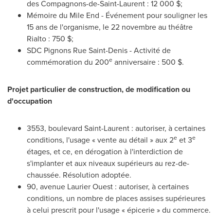
des Compagnons-de-
Saint-Laurent
: 12 000 $;
Mémoire du
Mile End
- Événement pour souligner les
15 ans de l'organisme, le 22 novembre au théâtre
Rialto : 750 $;
SDC Pignons Rue Saint-Denis - Activité de
e
commémoration du 200
anniversaire : 500 $.
Projet particulier de construction, de modification ou
d'occupation
3553, boulevard
Saint-Laurent
: autoriser, à certaines
e
e
conditions, l'usage « vente au détail » aux 2
et 3
étages, et ce, en dérogation à l'interdiction de
s'implanter et aux niveaux supérieurs au rez-de-
chaussée. Résolution adoptée.
90, avenue Laurier Ouest : autoriser, à certaines
conditions, un nombre de places assises supérieures
à celui prescrit pour l'usage « épicerie » du commerce.