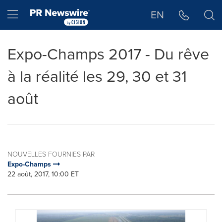
Déclaration d'accessibilité
Sauter la navigation
Hamburger menu
EN
Expo-Champs 2017 - Du rêve
à la réalité les 29, 30 et 31
août
NOUVELLES FOURNIES PAR
Expo-Champs
22 août, 2017, 10:00 ET