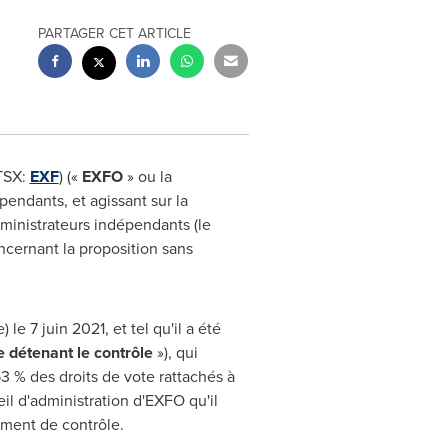
PARTAGER CET ARTICLE
(TSX:
EXF
) («
EXFO
» ou la
pendants, et agissant sur la
inistrateurs indépendants (le
oncernant la proposition sans
e 7 juin 2021, et tel qu'il a été
e détenant le contrôle
»), qui
3 % des droits de vote rattachés à
il d'administration d'EXFO qu'il
ement de contrôle.