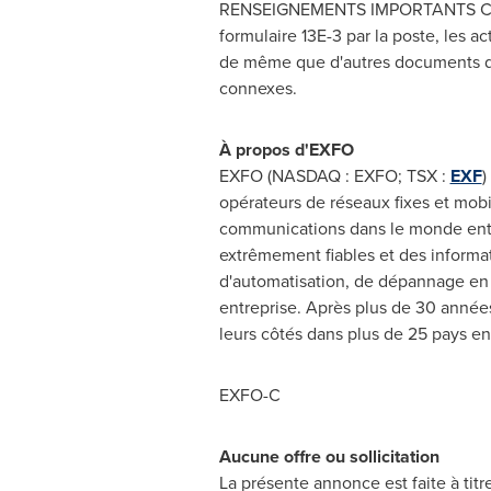
RENSEIGNEMENTS IMPORTANTS CON
formulaire 13E-3 par la poste, les a
de même que d'autres documents dé
connexes.
À propos d'EXFO
EXFO (NASDAQ : EXFO; TSX :
EXF
)
opérateurs de réseaux fixes et mobi
communications dans le monde entie
extrêmement fiables et des informat
d'automatisation, de dépannage en 
entreprise. Après plus de 30 années
leurs côtés dans plus de 25 pays en 
EXFO-C
Aucune offre ou sollicitation
La présente annonce est faite à titr