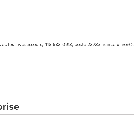
avec les investisseurs, 418 683-0913, poste 23733,
vance.oliver@
prise