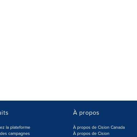
its
À propos
z la plateforme
À propos de Cision Canada
r des campagnes
À propos de Cision