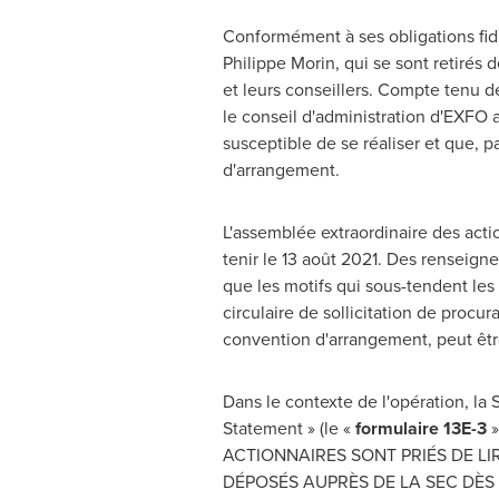
Conformément à ses obligations fidu
Philippe Morin, qui se sont retirés
et leurs conseillers. Compte tenu de
le conseil d'administration d'EXFO a
susceptible de se réaliser et que, 
d'arrangement.
L'assemblée extraordinaire des actio
tenir le 13 août 2021. Des renseign
que les motifs qui sous-tendent les
circulaire de sollicitation de procu
convention d'arrangement, peut être
Dans le contexte de l'opération, la 
Statement » (le «
formulaire 13E-3
»
ACTIONNAIRES SONT PRIÉS DE LI
DÉPOSÉS AUPRÈS DE LA SEC DÈS