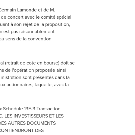
. Germain Lamonde et de M.
 de concert avec le comité spécial
ant à son rejet de la proposition,
e n'est pas raisonnablement
 au sens de la convention
l (retrait de cote en bourse) doit se
ns de l'opération proposée ainsi
inistration sont présentés dans la
ux actionnaires, laquelle, avec la
é « Schedule 13E-3 Transaction
 SEC. LES INVESTISSEURS ET LES
T DES AUTRES DOCUMENTS
 CONTIENDRONT DES