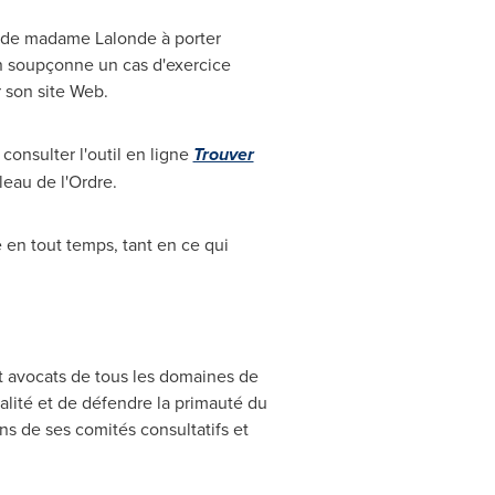
rt de madame Lalonde à porter
'on soupçonne un cas d'exercice
r son site Web.
consulter l'outil en ligne
Trouver
leau de l'Ordre.
 en tout temps, tant en ce qui
t avocats de tous les domaines de
ualité et de défendre la primauté du
ns de ses comités consultatifs et