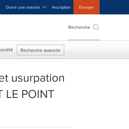
Ouvrir une session
Inscription
Envoyer
Recherche
ociété
Recherche avancée
 et usurpation
T LE POINT