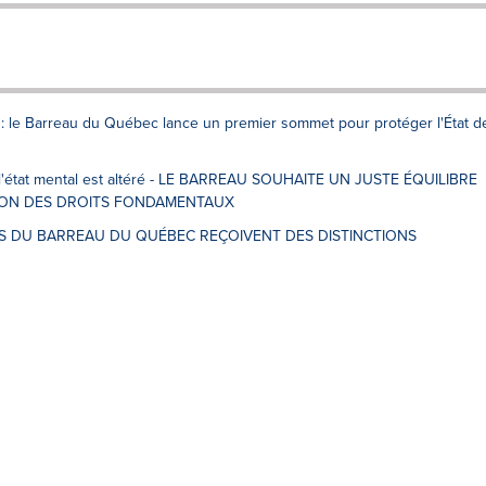
s: le Barreau du Québec lance un premier sommet pour protéger l'État d
 l'état mental est altéré - LE BARREAU SOUHAITE UN JUSTE ÉQUILIBRE
ION DES DROITS FONDAMENTAUX
MBRES DU BARREAU DU QUÉBEC REÇOIVENT DES DISTINCTIONS