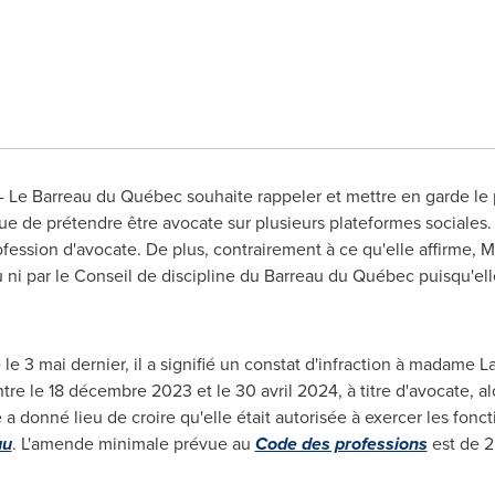
-
Le Barreau
du Québec souhaite rappeler et mettre en garde le 
ue de prétendre être avocate sur plusieurs plateformes sociales
ofession d'avocate. De plus, contrairement à ce qu'elle affirme,
M
 ni par le
Conseil de
discipline du Barreau du Québec puisqu'ell
e 3 mai dernier, il a signifié un constat d'infraction à madame 
entre le 18 décembre
2023 et
le 30 avril 2024, à titre d'avocate, a
e a donné lieu de croire qu'elle était autorisée à exercer les fonc
au
. L'amende minimale prévue au
Code des professions
est de 2