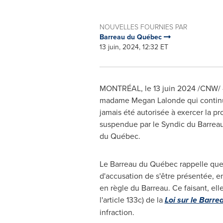
NOUVELLES FOURNIES PAR
Barreau du Québec
13 juin, 2024, 12:32 ET
MONTRÉAL
,
le 13 juin 2024
/CNW/ 
madame
Megan Lalonde
qui contin
jamais été autorisée à exercer la pr
suspendue par le Syndic du Barreau
du Québec.
Le Barreau
du Québec rappelle que l
d'accusation de s'être présentée, 
en règle du Barreau. Ce faisant, ell
l'article 133c) de la
Loi sur le Barre
infraction.