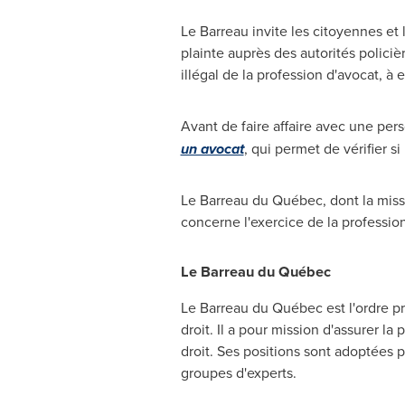
Le Barreau
invite les citoyennes et
plainte auprès des autorités policiè
illégal de la profession d'avocat, à 
Avant de faire affaire avec une per
un avocat
, qui permet de vérifier 
Le Barreau
du Québec, dont la missi
concerne l'exercice de la profession
Le Barreau
du Québec
Le Barreau
du Québec est l'ordre pr
droit. Il a pour mission d'assurer l
droit. Ses positions sont adoptées 
groupes d'experts.