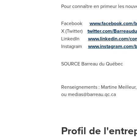
Pour connaître en primeur les nouv
Facebook
www.facebook.com/b
X (Twitter)
twitter.com/Barreau
LinkedIn
www.linkedin.com/co
Instagram
www.instagram.com/
SOURCE Barreau du Québec
Renseignements : Martine Meilleur,
ou
medias@barreau.qc.ca
Profil de l'entre