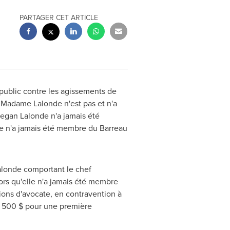
PARTAGER CET ARTICLE
public contre les agissements de
. Madame Lalonde n'est pas et n'a
egan Lalonde
n'a jamais été
e n'a jamais été membre du Barreau
Lalonde comportant le chef
lors qu'elle n'a jamais été membre
tions d'avocate, en contravention à
 500 $ pour une première