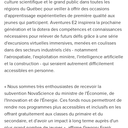
culture scientifique et le grand public dans toutes les
régions du Québec pour veiller à offrir des occasions
d'apprentissage expérientielles de première qualité aux
jeunes qui participent. Aventures E2 inspirera la prochaine
génération et la dotera des compétences et connaissances
nécessaires pour relever de futurs défis grâce à une série
d'excursions virtuelles immersives, menées en coulisses
dans des secteurs industriels clés - notamment
l'aérospatiale, l'exploitation minière, l'intelligence artificielle
et la construction - qui seraient autrement difficilement
accessibles en personne.
« Nous sommes très enthousiastes de recevoir la
subvention NovaScience du ministre de l'Économie, de
l'Innovation et de l'Énergie. Ces fonds nous permettront de
rendre nos programmes plus accessibles et inclusifs en les
offrant gratuitement aux classes du primaire et du
secondaire, et d'avoir un impact à long terme auprès d'un
plus grand nombre de jeunes », affirme
Gregory Frank
,