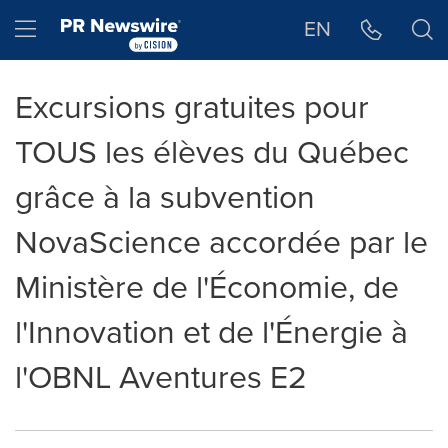
Déclaration d'accessibilité
Sauter la navigation
Hamburger menu
EN
Excursions gratuites pour
TOUS les élèves du Québec
grâce à la subvention
NovaScience accordée par le
Ministère de l'Économie, de
l'Innovation et de l'Énergie à
l'OBNL Aventures E2