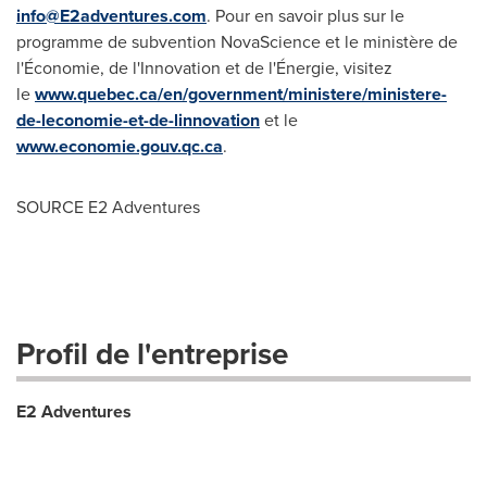
info@E2adventures.com
. Pour en savoir plus sur le
programme de subvention NovaScience et le ministère de
l'Économie, de l'Innovation et de l'Énergie, visitez
le
www.qu
e
bec.ca/en/government/ministere/ministere-
de-leconomie-et-de-linnovation
et le
www.economie.gouv.qc.ca
.
SOURCE E2 Adventures
Profil de l'entreprise
E2 Adventures