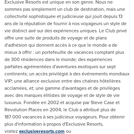
Exclusive Resorts est unique en son genre. Nous ne
sommes pas simplement un club de destination, mais une
collectivité sophistiquée et judicieuse qui jouit depuis 13
ans de la réputation de fournir à nos voyageurs un style de
vie distinct axé sur des expériences uniques. Le Club privé
offre une suite de produits de voyage et de plans
d'adhésion qui donnent accès à ce que le monde a de
mieux à offrir : un portefeuille de vacances comptant plus
de 300 résidences dans le monde; des expériences
parfaites agrémentées d'aventures exotiques sur sept
continents; un accès privilégié à des événements mondiaux
VIP; une alliance exclusive entre des chaînes hôtelières
acclamées, et; une gamme d'avantages et de privilèges
avec des marques élitistes de voyage et de style de vie
luxueux. Fondée en
2002 et
acquise par
Steve Case
et
Revolution Places en 2004, le Club a attribué plus de
187 000 vacances à ses judicieux voyageurs. Pour obtenir
plus d'information à propos d'Exclusive Resorts,
visitez
exclusiveresorts.com
ou