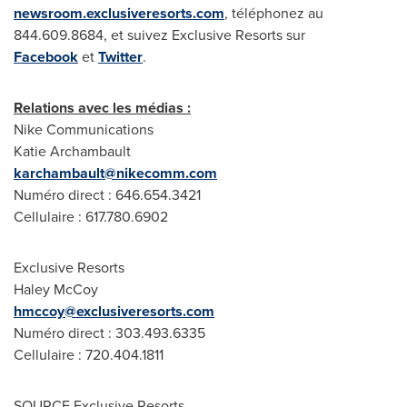
newsroom.exclusiveresorts.com
, téléphonez au
844.609.8684, et suivez Exclusive Resorts sur
Facebook
et
Twitter
.
Relations avec les médias :
Nike Communications
Katie Archambault
karchambault@nikecomm.com
Numéro direct : 646.654.3421
Cellulaire : 617.780.6902
Exclusive Resorts
Haley McCoy
hmccoy@exclusiveresorts.com
Numéro direct : 303.493.6335
Cellulaire : 720.404.1811
SOURCE Exclusive Resorts