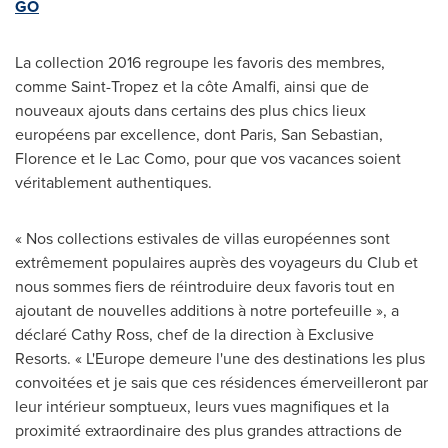
GO
La collection 2016 regroupe les favoris des membres,
comme
Saint-Tropez
et la côte Amalfi, ainsi que de
nouveaux ajouts dans certains des plus chics lieux
européens par excellence, dont
Paris
, San Sebastian,
Florence et le Lac Como, pour que vos vacances soient
véritablement authentiques.
« Nos collections estivales de villas européennes sont
extrêmement populaires auprès des voyageurs du Club et
nous sommes fiers de réintroduire deux favoris tout en
ajoutant de nouvelles additions à notre portefeuille », a
déclaré
Cathy Ross
, chef de la direction à Exclusive
Resorts. « L'
Europe
demeure l'une des destinations les plus
convoitées et je sais que ces résidences émerveilleront par
leur intérieur somptueux, leurs vues magnifiques et la
proximité extraordinaire des plus grandes attractions de