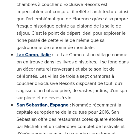
chambres à coucher d'Exclusive Resorts est
impeccablement conçu et il reflète l'architecture ainsi
que l'art emblématique de Florence grâce à sa propre
fresque historique peinte au plafond de la salle de
séjour. C'est le point de départ idéal pour explorer le
riche passé de cette ville de même que sa
gastronomie de renommée mondiale.
Lac
Como
, Italie
:
Le Lac Como est un village comme
on en trouve dans les livres d'histoires. Il se fond dans
un décor naturel renversant et abrite son lot de
célébrités. Les villas de trois à sept chambres à
coucher d'Exclusive Resorts disposent de tout, qu'il
s'agisse d'un bateau privé, de vastes jardins, d'un spa
sur place et de caves à vin.
San Sebastian, Espagne
:
Nommée récemment la
capitale européenne de la culture pour 2016, San
Sebastian offre des restaurants cotés quatre étoiles
par Michelin et un calendrier complet de festivals et
d'événements animés. Le superbe appartement