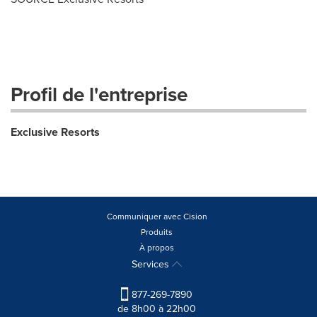
Profil de l'entreprise
Exclusive Resorts
Communiquer avec Cision
Produits
À propos
Services
877-269-7890
de 8h00 à 22h00