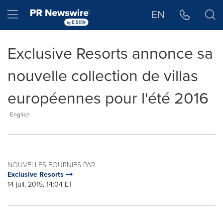
Déclaration d'accessibilité
Sauter la navigation
Hamburger menu
EN
Exclusive Resorts annonce sa
nouvelle collection de villas
européennes pour l'été 2016
English
NOUVELLES FOURNIES PAR
Exclusive Resorts
14 juil, 2015, 14:04 ET