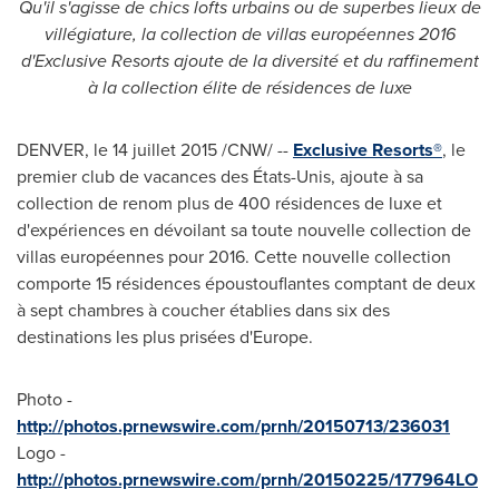
Qu'il s'agisse de chics lofts urbains ou de superbes lieux de
villégiature, la collection de villas européennes 2016
d'Exclusive Resorts ajoute de la diversité et du raffinement
à la collection élite de résidences de luxe
DENVER
, le 14 juillet 2015 /CNW/ --
Exclusive Resorts®
, le
premier club de vacances des États-Unis, ajoute à sa
collection de renom plus de 400 résidences de luxe et
d'expériences en dévoilant sa toute nouvelle collection de
villas européennes pour 2016. Cette nouvelle collection
comporte 15 résidences époustouflantes comptant de deux
à sept chambres à coucher établies dans six des
destinations les plus prisées d'
Europe
.
Photo -
http://photos.prnewswire.com/prnh/20150713/236031
Logo -
http://photos.prnewswire.com/prnh/20150225/177964LO