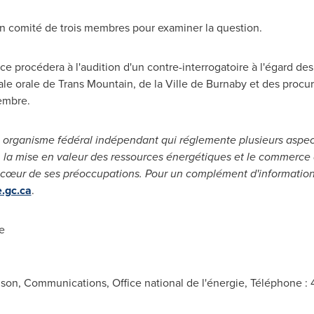
un comité de trois membres pour examiner la question.
ice procédera à l'audition d'un contre-interrogatoire à l'égard des a
nale orale de Trans Mountain, de la
Ville de Burnaby
et des procur
embre.
 un organisme fédéral indépendant qui réglemente plusieurs aspe
 la mise en valeur des ressources énergétiques et le commerce de
 cœur de ses préoccupations. Pour un complément d'information 
.gc.ca
.
e
on, Communications, Office national de l'énergie, Téléphone : 4