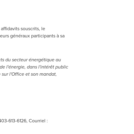
ffidavits souscrits, le
eurs généraux participants à sa
cts du secteur énergétique au
 l'énergie, dans l'intérêt public
sur l'Office et son mandat,
03-613-6126, Courriel :