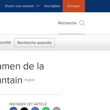
Ouvrir une session
Inscription
Envoyer
Recherche
ociété
Recherche avancée
amen de la
untain
English
PARTAGER CET ARTICLE