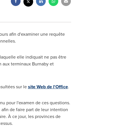
jours afin d'examiner une requête
nnelles.
laquelle elle indiquait ne pas être
on aux terminaux Burnaby et
sultées sur le
site Web de l'Office
.
etenu pour l'examen de ces questions.
fin de faire part de leur intention
re. À ce jour, les provinces de
cessus.