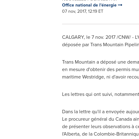
Office national de l'énergie
07 nov, 2017, 12:19 ET
CALGARY
, le 7 nov. 2017 /CNW/ - 
déposée par Trans Mountain Pipeline
Trans Mountain
a déposé une demand
en mesure d'obtenir des permis mun
maritime Westridge, ni d'avoir recou
Les lettres qui ont suivi, notamment
Dans la lettre qu'il a envoyée aujou
Le procureur général du
Canada
ain
de présenter leurs observations à ce
l'
Alberta
, de la Colombie-Britanniqu