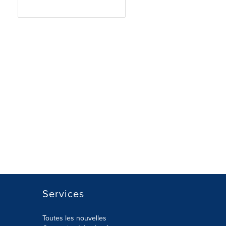
Services
Toutes les nouvelles