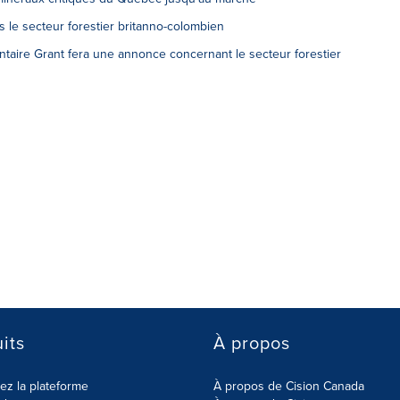
 le secteur forestier britanno-colombien
ntaire Grant fera une annonce concernant le secteur forestier
its
À propos
z la plateforme
À propos de Cision Canada