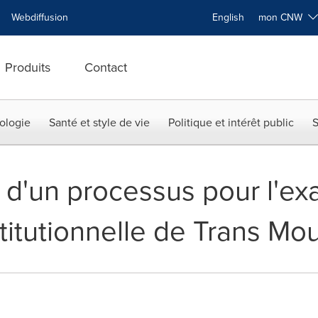
Webdiffusion
English
mon CNW
Produits
Contact
ologie
Santé et style de vie
Politique et intérêt public
S
 d'un processus pour l'ex
titutionnelle de Trans Mo