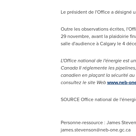
Le président de l'Office a désigné 
Outre les observations écrites, l'Off
29 novembre, avant la plaidoirie fi
salle d'audience à
Calgary
le 4 déc
L'Office national de l'énergie est
Canada Il réglemente les pipelines,
canadien en plaçant la sécurité au
consultez le site Web
www.neb-one
SOURCE Office national de l'énergi
Personne-ressource : James Stevens
james.stevenson@neb-one.gc.ca