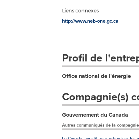
Liens connexes
http://www.neb-one.gc.ca
Profil de l'entre
Office national de l'énergie
Compagnie(s) c
Gouvernement du Canada
Autres communiqués de la compagnie
Le Canada investit pour acheminer les 