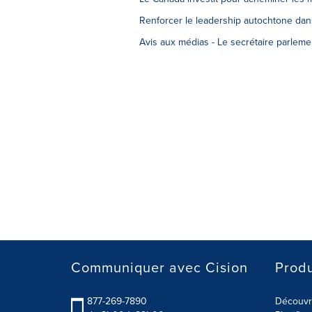
Renforcer le leadership autochtone dans
Avis aux médias - Le secrétaire parleme
Communiquer avec Cision
Produ
877-269-7890
Découvre