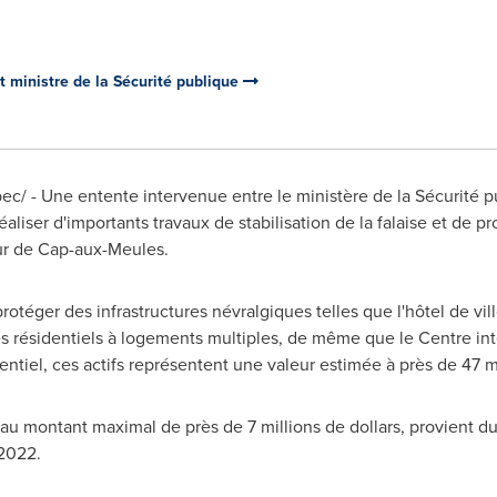
t ministre de la Sécurité publique
/ - Une entente intervenue entre le ministère de la Sécurité pu
aliser d'importants travaux de stabilisation de la falaise et de p
ur de
Cap-aux-Meules
.
otéger des infrastructures névralgiques telles que l'hôtel de v
s résidentiels à logements multiples, de même que le Centre int
sentiel, ces actifs représentent une valeur estimée à près de 47 mi
au montant maximal de près de 7 millions de dollars, provient d
 2022.