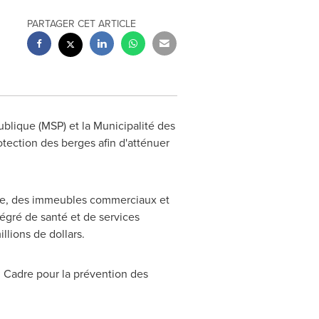
PARTAGER CET ARTICLE
blique (MSP) et la Municipalité des
rotection des berges afin d'atténuer
ille, des immeubles commerciaux et
égré de santé et de services
llions de dollars.
u Cadre pour la prévention des