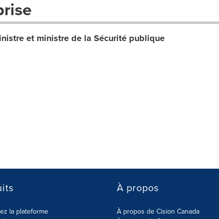
prise
nistre et ministre de la Sécurité publique
its
À propos
z la plateforme
À propos de Cision Canada