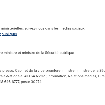
s ministérielles, suivez-nous dans les médias sociaux :
epublique/
 ministre et ministre de la Sécurité publique
presse, Cabinet de la vice-première ministre, ministre de la Séc
tale-Nationale, 418 643-2112 ; Information, Relations médias, Di
418 646-6777, poste 30274