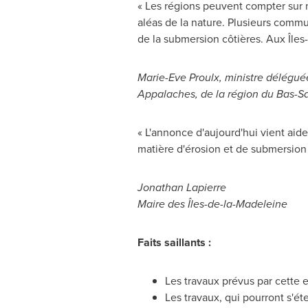
« Les régions peuvent compter sur 
aléas de la nature. Plusieurs comm
de la submersion côtières. Aux Île
Marie-Eve Proulx
, ministre délégu
Appalaches, de la région du Bas-Sa
« L'annonce d'aujourd'hui vient aid
matière d'érosion et de submersion
Jonathan Lapierre
Maire des Îles-de-la-Madeleine
Faits saillants :
Les travaux prévus par cette 
Les travaux, qui pourront s'é