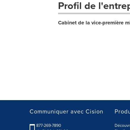
Profil de l'entre
Cabinet de la vice-première mi
Communiquer avec Cision
Produ
877-269-7890
Découvre