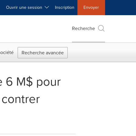
Ouvrir une session
Inscription
Envoyer
Recherche
ociété
Recherche avancée
de 6 M$ pour
 contrer