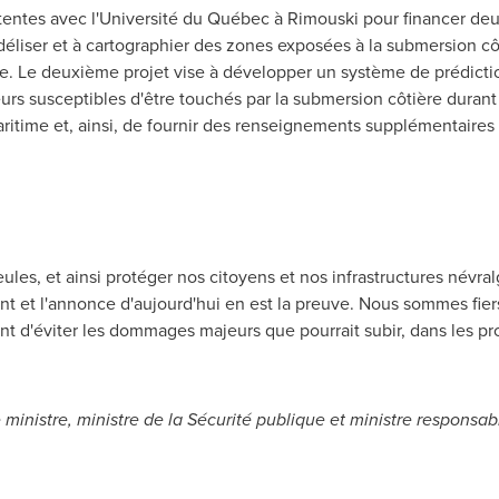
entes avec l'Université du Québec à
Rimouski
pour financer deux
déliser et à cartographier des zones exposées à la submersion côt
re. Le deuxième projet vise à développer un système de prédicti
urs susceptibles d'être touchés par la submersion côtière durant
itime et, ainsi, de fournir des renseignements supplémentaires 
ules
, et ainsi protéger nos citoyens et nos infrastructures névr
et l'annonce d'aujourd'hui en est la preuve. Nous sommes fiers 
nt d'éviter les dommages majeurs que pourrait subir, dans les p
ministre, ministre de la Sécurité publique et ministre responsabl