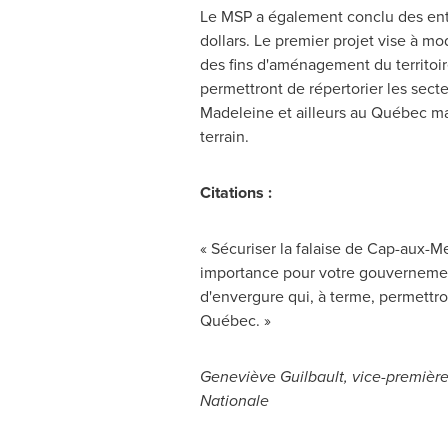
Le MSP a également conclu des ent
dollars. Le premier projet vise à mo
des fins d'aménagement du territoi
permettront de répertorier les secte
Madeleine et ailleurs au Québec mar
terrain.
Citations :
« Sécuriser la falaise de
Cap-aux-Me
importance pour votre gouvernement 
d'envergure qui, à terme, permettro
Québec. »
Geneviève Guilbault, vice-première 
Nationale