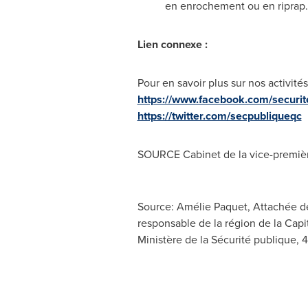
en enrochement ou en riprap.
Lien connexe :
Pour en savoir plus sur nos activité
https://www.facebook.com/securit
https://twitter.com/secpubliqueqc
SOURCE Cabinet de la vice-première
Source: Amélie Paquet, Attachée de 
responsable de la région de la Capi
Ministère de la Sécurité publique, 