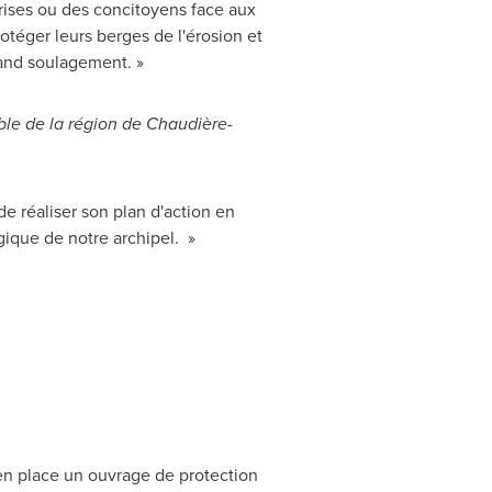
rises ou des concitoyens face aux
téger leurs berges de l'érosion et
rand soulagement. »
le de la région de Chaudière-
e réaliser son plan d'action en
ique de notre archipel. »
en place un ouvrage de protection