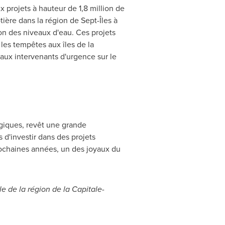
 projets à hauteur de 1,8 million de
ière dans la région de Sept-Îles à
on des niveaux d'eau. Ces projets
 les tempêtes aux îles de la
aux intervenants d'urgence sur le
algiques, revêt une grande
d'investir dans des projets
rochaines années, un des joyaux du
e de la région de la Capitale-