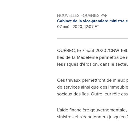
NOUVELLES FOURNIES PAR
Cabinet de la vice-première ministre e
07 août, 2020, 12:07 ET
QUÉBEC, le 7 août 2020 /CNW Telbec
Îles-de-la-Madeleine permettra de ré
les risques d'érosion, dans le secte
Ces travaux permettront de mieux pr
de services ainsi que des immeuble
sociaux des îles. Outre leur rôle es
L'aide financière gouvernementale, 
sinistres et s'échelonnera jusqu'en