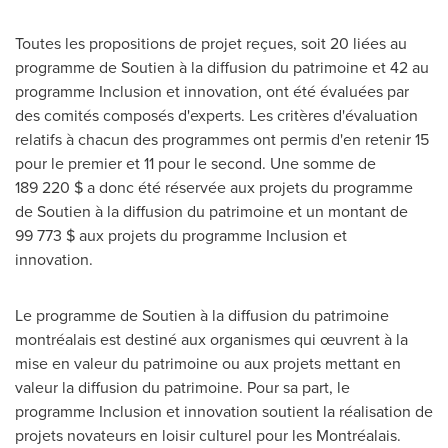
Toutes les propositions de projet reçues, soit 20 liées au
programme de Soutien à la diffusion du patrimoine et 42 au
programme Inclusion et innovation, ont été évaluées par
des comités composés d'experts. Les critères d'évaluation
relatifs à chacun des programmes ont permis d'en retenir 15
pour le premier et 11 pour le second. Une somme de
189 220 $ a donc été réservée aux projets du programme
de Soutien à la diffusion du patrimoine et un montant de
99 773 $ aux projets du programme Inclusion et
innovation.
Le programme de Soutien à la diffusion du patrimoine
montréalais est destiné aux organismes qui œuvrent à la
mise en valeur du patrimoine ou aux projets mettant en
valeur la diffusion du patrimoine. Pour sa part, le
programme Inclusion et innovation soutient la réalisation de
projets novateurs en loisir culturel pour les Montréalais.