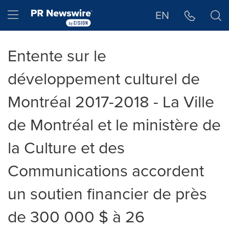
Déclaration d'accessibilité
Sauter la navigation
Hamburger menu
EN
Entente sur le
développement culturel de
Montréal 2017-2018 - La Ville
de Montréal et le ministère de
la Culture et des
Communications accordent
un soutien financier de près
de 300 000 $ à 26