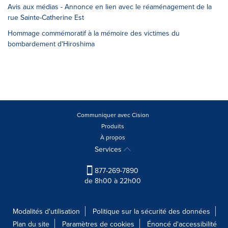
Avis aux médias - Annonce en lien avec le réaménagement de la
rue Sainte-Catherine Est
Hommage commémoratif à la mémoire des victimes du
bombardement d'Hiroshima
Communiquer avec Cision
Produits
À propos
Services
877-269-7890
de 8h00 à 22h00
Modalités d'utilisation
Politique sur la sécurité des données
Plan du site
Paramètres de cookies
Énoncé d'accessibilité