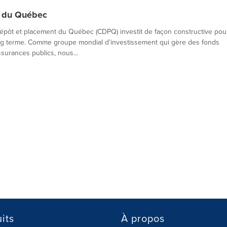
t du Québec
ôt et placement du Québec (CDPQ) investit de façon constructive pou
g terme. Comme groupe mondial d’investissement qui gère des fonds
surances publics, nous...
its
À propos