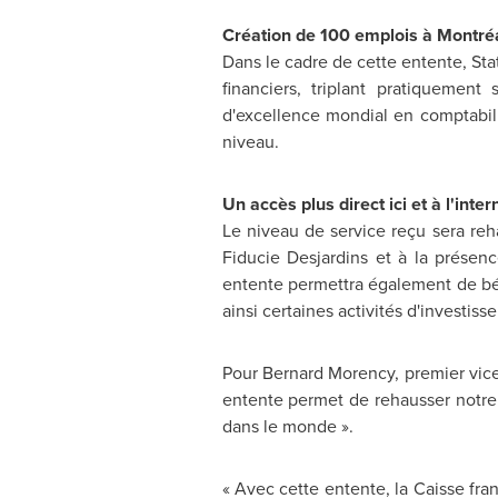
Création de 100 emplois à Montré
Dans le cadre de cette entente, Sta
financiers, triplant pratiqueme
d'excellence mondial en comptabili
niveau.
Un accès plus direct ici et à l'inter
Le niveau de service reçu sera reha
Fiducie Desjardins et à la présen
entente permettra également de béné
ainsi certaines activités d'investis
Pour
Bernard Morency
, premier vic
entente permet de rehausser notre a
dans le monde ».
« Avec cette entente, la Caisse fra