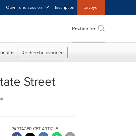
Ouvrir une session
Inscription
Envoyer
Recherche
ociété
Recherche avancée
tate Street
sh
PARTAGER CET ARTICLE