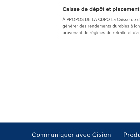
Caisse de dépôt et placemen
À PROPOS DE LA CDPQ La Caisse de dép
générer des rendements durables à lon
provenant de régimes de retraite et d’as
Communiquer avec Cision
Produ