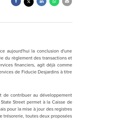
 aujourd'hui la conclusion d'une
ée du règlement des transactions et
ervices financiers, agit déjà comme
services de Fiducie Desjardins à titre
s et de contribuer au développement
tate Street permet à la Caisse de
ais pour la mise à jour des registres
de trésorerie, toutes deux proposées