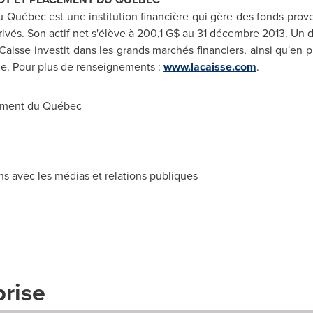
 Québec est une institution financière qui gère des fonds pro
privés. Son actif net s'élève à 200,1 G$ au 31 décembre 2013. Un
a Caisse investit dans les grands marchés financiers, ainsi qu'en 
le. Pour plus de renseignements :
www.lacaisse.com
.
cement du Québec
s avec les médias et relations publiques
prise