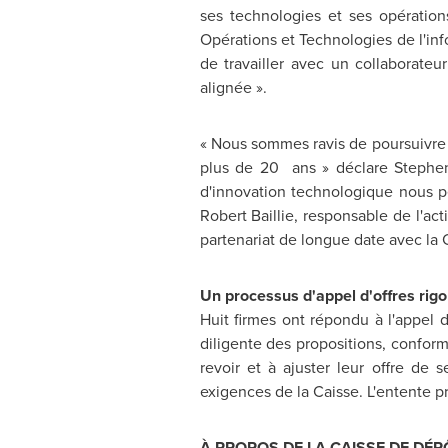
ses technologies et ses opération
Opérations et Technologies de l'inf
de travailler avec un collaborateu
alignée ».
« Nous sommes ravis de poursuivre 
plus de 20 ans » déclare
Stephe
d'innovation technologique nous pe
Robert Baillie
, responsable de l'act
partenariat de longue date avec la
Un processus d'appel d'offres rig
Huit firmes ont répondu à l'appel d
diligente des propositions, confor
revoir et à ajuster leur offre de 
exigences de la Caisse. L'entente pr
À PROPOS DE LA CAISSE DE DÉ