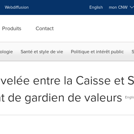
Webdiffusion
English
mon CNW
Produits
Contact
ologie
Santé et style de vie
Politique et intérêt public
S
elée entre la Caisse et S
t de gardien de valeurs
Engli