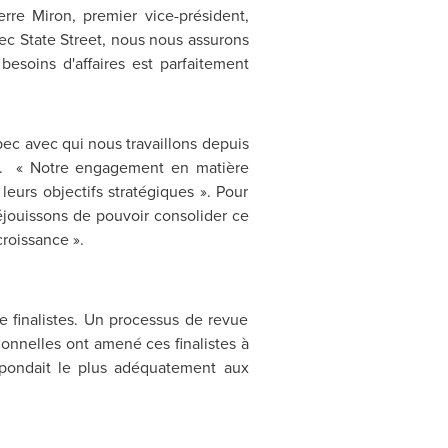
erre Miron
, premier vice-président,
vec State Street, nous nous assurons
besoins d'affaires est parfaitement
ec avec qui nous travaillons depuis
ion. « Notre engagement en matière
eurs objectifs stratégiques ». Pour
jouissons de pouvoir consolider ce
roissance ».
me finalistes. Un processus de revue
onnelles ont amené ces finalistes à
 répondait le plus adéquatement aux