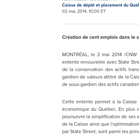
Caisse de dépôt et placement du Qu
02 mai, 2014, 10:00 ET
Création de cent emplois dans le s
MONTRÉAL, le 2 mai 2014 /CNW Te
entente renouvelée avec State Stre
de la conservation des actifs tran
gardien de valeurs attitré de la Cais
de sous-gardien des actifs canadien
Cette entente permet à la Caisse d
économique du Québec. En plus de
poursuivre la simplification de ses 
de la Caisse ainsi que l'optimisati
par State Street, sont parmi les pri