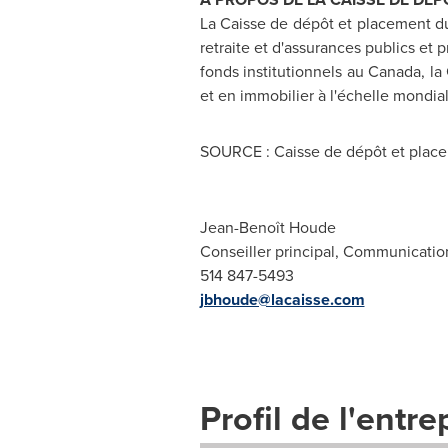
La Caisse de dépôt et placement du
retraite et d'assurances publics et 
fonds institutionnels au
Canada
, l
et en immobilier à l'échelle mondia
SOURCE : Caisse de dépôt et pla
Jean-Benoît Houde
Conseiller principal, Communication
514 847-5493
jbhoude@lacaisse.com
Profil de l'entre