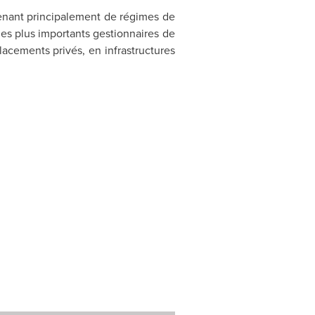
venant principalement de régimes de
 des plus importants gestionnaires de
placements privés, en infrastructures