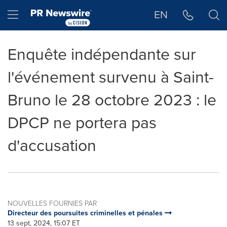
Déclaration d'accessibilité
Sauter la navigation
Hamburger menu
EN
Enquête indépendante sur
l'événement survenu à Saint-
Bruno le 28 octobre 2023 : le
DPCP ne portera pas
d'accusation
NOUVELLES FOURNIES PAR
Directeur des poursuites criminelles et pénales
13 sept, 2024, 15:07 ET