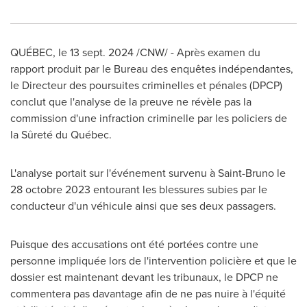
QUÉBEC
,
le
13 sept. 2024
/CNW/ - Après examen du
rapport produit par le Bureau des enquêtes indépendantes,
le Directeur des poursuites criminelles et pénales (DPCP)
conclut que l'analyse de la preuve ne révèle pas la
commission d'une infraction criminelle par les policiers de
la Sûreté du Québec.
L'analyse portait sur l'événement survenu à
Saint-Bruno
le
28 octobre 2023 entourant les blessures subies par le
conducteur d'un véhicule ainsi que ses deux passagers.
Puisque des accusations ont été portées contre une
personne impliquée lors de l'intervention policière et que le
dossier est maintenant devant les tribunaux, le DPCP ne
commentera pas davantage afin de ne pas nuire à l'équité