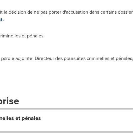
nt la décision de ne pas porter d'accusation dans certains dossie
es
.
iminelles et pénales
-parole adjointe, Directeur des poursuites criminelles et pénale
prise
nelles et pénales