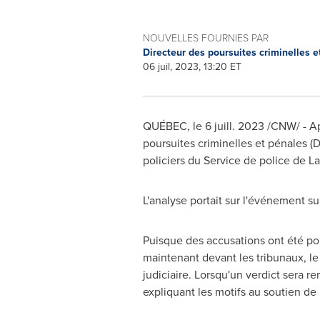
NOUVELLES FOURNIES PAR
Directeur des poursuites criminelles 
06 juil, 2023, 13:20 ET
QUÉBEC
,
le 6 juill. 2023
/CNW/ - Ap
poursuites criminelles et pénales (
policiers du Service de police de
La
L'analyse portait sur l'événement s
Puisque des accusations ont été por
maintenant devant les tribunaux, le
judiciaire. Lorsqu'un verdict sera 
expliquant les motifs au soutien de