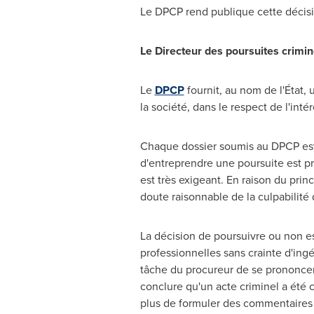
Le DPCP rend publique cette décisi
Le Directeur des poursuites crimin
Le
DPCP
fournit, au nom de l'État,
la société, dans le respect de l'inté
Chaque dossier soumis au DPCP est a
d'entreprendre une poursuite est p
est très exigeant. En raison du prin
doute raisonnable de la culpabilité 
La décision de poursuivre ou non es
professionnelles sans crainte d'ingér
tâche du procureur de se prononcer 
conclure qu'un acte criminel a été c
plus de formuler des commentaires