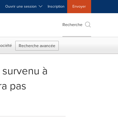
Ouvrir une session
Inscription
Envoyer
Recherche
ociété
Recherche avancée
 survenu à
ra pas