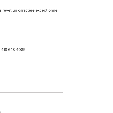
rs revêt un caractère exceptionnel
s, 418 643-4085,