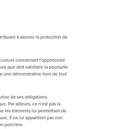
ribuant à assurer la protection de
cureurs concernant l'opportunité
uve que doit satisfaire la poursuite
ire une démonstration hors de tout
ution de ses obligations
e. Par ailleurs, ce n'est pas la
ue les éléments lui permettant de
ve. Il ne lui appartient pas non
 policière.