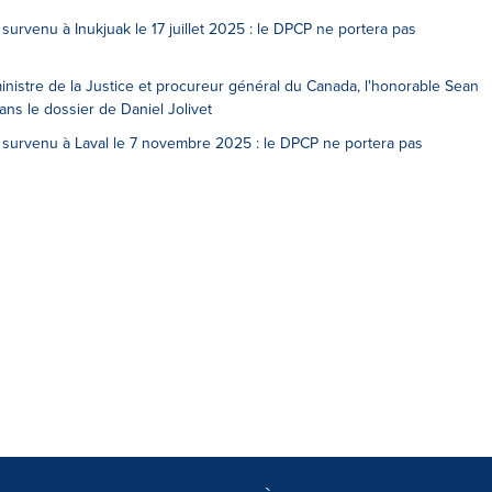
rvenu à Inukjuak le 17 juillet 2025 : le DPCP ne portera pas
nistre de la Justice et procureur général du Canada, l'honorable Sean
ns le dossier de Daniel Jolivet
survenu à Laval le 7 novembre 2025 : le DPCP ne portera pas