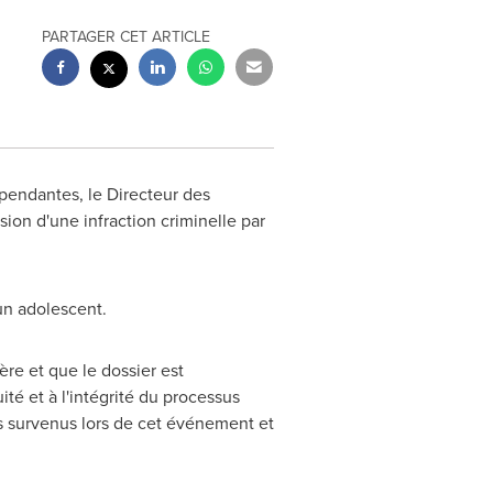
PARTAGER CET ARTICLE
pendantes, le Directeur des
ion d'une infraction criminelle par
un adolescent.
re et que le dossier est
é et à l'intégrité du processus
ts survenus lors de cet événement et