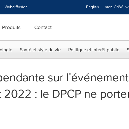
Webdiffusion
English
mon CNW
Produits
Contact
ologie
Santé et style de vie
Politique et intérêt public
S
endante sur l'événement
t 2022 : le DPCP ne porte