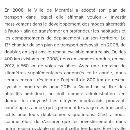
En 2008, la Ville de Montréal a adopté son plan de
transport dans lequel elle affirmait vouloir « investir
massivement dans le développement des modes alternatifs
à l'auto » afin de transformer en profondeur les habitudes et
les comportements de déplacement sur son territoire. Le
e
13
chantier de son plan de transport prévoyait, en 2008, de
doubler, en sept ans, le réseau cyclable montréalais. Or, des
400 km existants en 2008, nous en sommes rendus, en mai
2012, à 560 km de voies cyclables. Avec une trentaine de
kilomètres supplémentaires annoncés cette année, nous
serons encore très loin de l'objectif de 800 km de réseau
cyclable montréalais pour 2015. « Quand on se fixe des
objectifs ambitieux, on doit, comme administration s'en
donner les moyens! Les citoyens montréalais prouvent,
année après année, qu'ils prennent le virage des transports
actifs pour leurs déplacements quotidiens. C'est à nous,
comme élus, de s'assurer que les investissements dans
notre réseau cyclable reflètent cette tendance. Être la ville