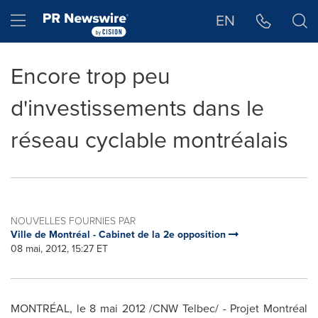
Déclaration d'accessibilité
Sauter la navigation
Hamburger menu
EN
Encore trop peu
d'investissements dans le
réseau cyclable montréalais
NOUVELLES FOURNIES PAR
Ville de Montréal - Cabinet de la 2e opposition
08 mai, 2012, 15:27 ET
MONTRÉAL, le 8 mai 2012 /CNW Telbec/ - Projet Montréal