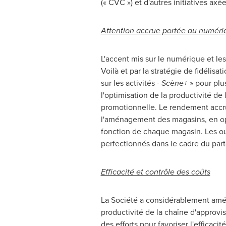
(« CVC ») et d'autres initiatives axée
Attention accrue portée au numéri
L'accent mis sur le numérique et l
Voilà et par la stratégie de fidélis
sur les activités -
Scène+
» pour plus
l'optimisation de la productivité de
promotionnelle. Le rendement accru
l'aménagement des magasins, en opti
fonction de chaque magasin. Les ou
perfectionnés dans le cadre du part
Efficacité et contrôle des coûts
La Société a considérablement amélio
productivité de la chaîne d'approvi
des efforts pour favoriser l'efficacit