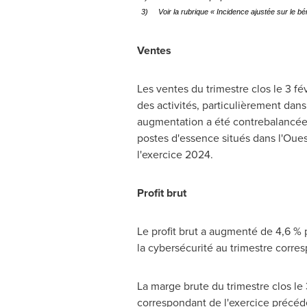
3)
Voir la rubrique « Incidence ajustée sur le 
Ventes
Les ventes du trimestre clos le 3 f
des activités, particulièrement dan
augmentation a été contrebalancée p
postes d'essence situés dans l'Oues
l'exercice 2024.
Profit brut
Le profit brut a augmenté de 4,6 % p
la cybersécurité au trimestre corres
La marge brute du trimestre clos le 
correspondant de l'exercice précéde