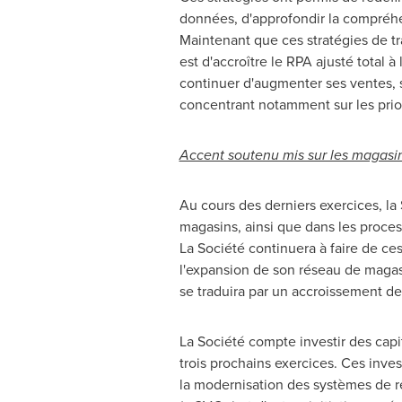
données, d'approfondir la compréhe
Maintenant que ces stratégies de tr
est d'accroître le RPA ajusté total 
continuer d'augmenter ses ventes, 
concentrant notamment sur les prior
Accent soutenu mis sur les magasi
Au cours des derniers exercices, la
magasins, ainsi que dans les process
La Société continuera à faire de ce
l'expansion de son réseau de magas
se traduira par un accroissement de
La Société compte investir des cap
trois prochains exercices. Ces inv
la modernisation des systèmes de ré