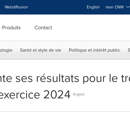
Webdiffusion
English
mon CNW
Produits
Contact
ologie
Santé et style de vie
Politique et intérêt public
S
e ses résultats pour le t
'exercice 2024
English