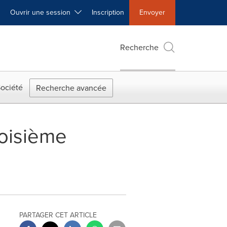
Ouvrir une session
Inscription
Envoyer
Recherche
ociété
Recherche avancée
roisième
PARTAGER CET ARTICLE