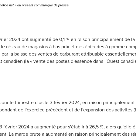
bénéfice net » du présent communiqué de presse.
évrier 2024 ont augmenté de 0,1 % en raison principalement de la
s le réseau de magasins à bas prix et des épiceries à gamme com
ar la baisse des ventes de carburant attribuable essentiellement 
t canadien (la « vente des postes d'essence dans l'Ouest canadie
our le trimestre clos le 3 février 2024, en raison principalement 
pondant de l'exercice précédent et de l'expansion des activités (
3 février 2024 a augmenté pour s'établir à 26,5 %, alors qu'elle é
nt. La marge brute a augmenté en raison principalement des répe