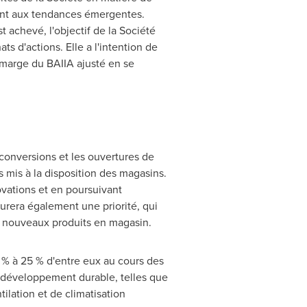
ment aux tendances émergentes.
 achevé, l'objectif de la Société
s d'actions. Elle a l'intention de
 marge du BAIIA ajusté en se
 conversions et les ouvertures de
s mis à la disposition des magasins.
ovations et en poursuivant
rera également une priorité, qui
es nouveaux produits en magasin.
 % à 25 % d'entre eux au cours des
e développement durable, telles que
ilation et de climatisation