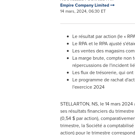
Empire Company Limited
14 mars, 2024, 06:30 ET
Le résultat par action (le « RP
Le RPA et le RPA ajusté s'étai
Les ventes des magasins comp
La marge brute, compte non te
répercussions de l'incident lié
Les flux de trésorerie, qui ont
Le programme de rachat d'acti
l'exercice 2024
STELLARTON, NS
,
le 14 mars 2024
/
ses résultats financiers du trimestr
(0,54 $ par action), comparativement
trimestre, la Société a comptabilisé
action) pour le trimestre correspon