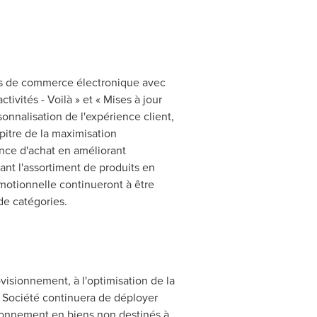
tés de commerce électronique avec
ctivités - Voilà » et « Mises à jour
sonnalisation de l'expérience client,
pitre de la maximisation
nce d'achat en améliorant
ant l'assortiment de produits en
motionnelle continueront à être
de catégories.
ovisionnement, à l'optimisation de la
a Société continuera de déployer
ovisionnement en biens non destinés à