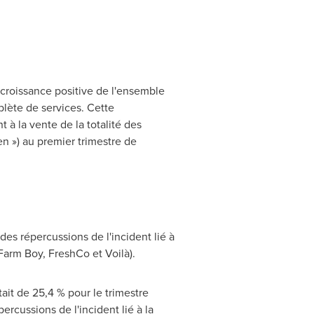
 croissance positive de l'ensemble
plète de services. Cette
à la vente de la totalité des
n ») au premier trimestre de
des répercussions de l'incident lié à
Farm Boy, FreshCo et Voilà).
tait de 25,4 % pour le trimestre
rcussions de l'incident lié à la