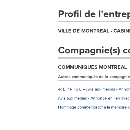
Profil de l'entre
VILLE DE MONTREAL - CABIN
Compagnie(s) c
COMMUNIQUES MONTREAL
Autres communiqués de la compagnie
/R E P R I S E -- Avis aux médias - Ann
Avis aux médias - Annonce en lien avec
Hommage commémoratif à la mémoire d