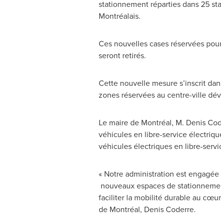
stationnement réparties dans 25 sta
Montréalais.
Ces nouvelles cases réservées pour
seront retirés.
Cette nouvelle mesure s’inscrit dan
zones réservées au centre-ville dév
Le maire de Montréal, M. Denis Coder
véhicules en libre-service électriqu
véhicules électriques en libre-servi
« Notre administration est engagée 
nouveaux espaces de stationnement 
faciliter la mobilité durable au cœu
de Montréal, Denis Coderre.