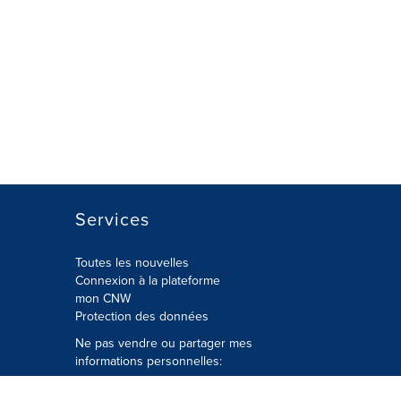
Services
Toutes les nouvelles
Connexion à la plateforme
mon CNW
Protection des données
Ne pas vendre ou partager mes
informations personnelles:
Soumettre à
Privacy@cision.com