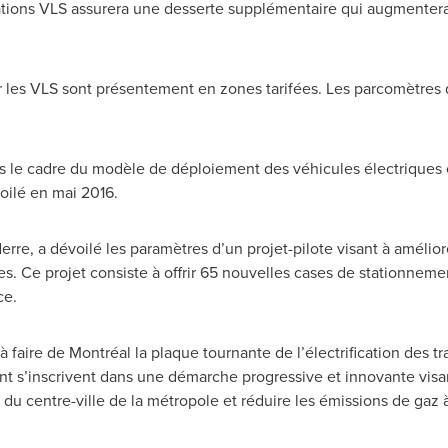
tions VLS assurera une desserte supplémentaire qui augmentera l
 les VLS sont présentement en zones tarifées. Les parcomètres 
s le cadre du modèle de déploiement des véhicules électriques e
oilé en mai 2016.
re, a dévoilé les paramètres d’un projet-pilote visant à améliorer
es. Ce projet consiste à offrir 65 nouvelles cases de stationneme
ce.
à faire de Montréal la plaque tournante de l’électrification des 
s’inscrivent dans une démarche progressive et innovante visan
r du centre-ville de la métropole et réduire les émissions de gaz à