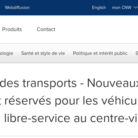
Webdiffusion
English
mon CNW
Produits
Contact
ologie
Santé et style de vie
Politique et intérêt public
S
n des transports - Nouvea
 réservés pour les véhicu
 libre-service au centre-vi