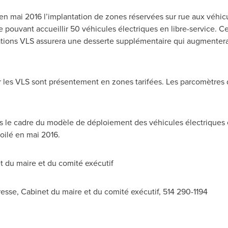
en mai 2016 l’implantation de zones réservées sur rue aux véhicu
 pouvant accueillir 50 véhicules électriques en libre-service. C
tions VLS assurera une desserte supplémentaire qui augmentera l
 les VLS sont présentement en zones tarifées. Les parcomètres 
s le cadre du modèle de déploiement des véhicules électriques e
oilé en mai 2016.
 du maire et du comité exécutif
esse, Cabinet du maire et du comité exécutif, 514 290-1194