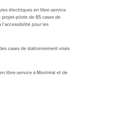
les électriques en libre-service
e projet-pilote de 65 cases de
’accessibilité pour les
des cases de stationnement visés
n libre-service à Montréal et de