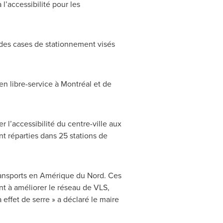
’accessibilité pour les
des cases de stationnement visés
n libre-service à Montréal et de
 l’accessibilité du centre-ville aux
nt réparties dans 25 stations de
transports en Amérique du Nord. Ces
t à améliorer le réseau de VLS,
 effet de serre » a déclaré le maire