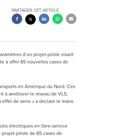
PARTAGER CET ARTICLE
ramètres d’un projet-pilote visant
te à offrir 65 nouvelles cases de
transports en Amérique du Nord. Ces
t à améliorer le réseau de VLS,
 effet de serre » a déclaré le maire
les électriques en libre-service
e projet-pilote de 65 cases de