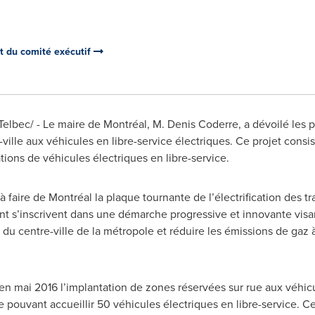
et du comité exécutif
bec/ - Le maire de Montréal, M. Denis Coderre, a dévoilé les pa
-ville aux véhicules en libre-service électriques. Ce projet consis
tions de véhicules électriques en libre-service.
à faire de Montréal la plaque tournante de l’électrification des 
s’inscrivent dans une démarche progressive et innovante visan
r du centre-ville de la métropole et réduire les émissions de gaz à
en mai 2016 l’implantation de zones réservées sur rue aux véhicu
 pouvant accueillir 50 véhicules électriques en libre-service. C