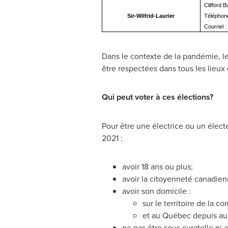
Clifford 
Sir-Wilfrid-Laurier
Téléphon
Courriel :
Dans le contexte de la pandémie, le
être respectées dans tous les lieux 
Qui peut voter à ces élections?
Pour être une électrice ou un élect
2021 :
avoir 18 ans ou plus;
avoir la citoyenneté canadien
avoir son domicile :
sur le territoire de la 
et au Québec depuis au 
ne pas être sous curatelle ni 