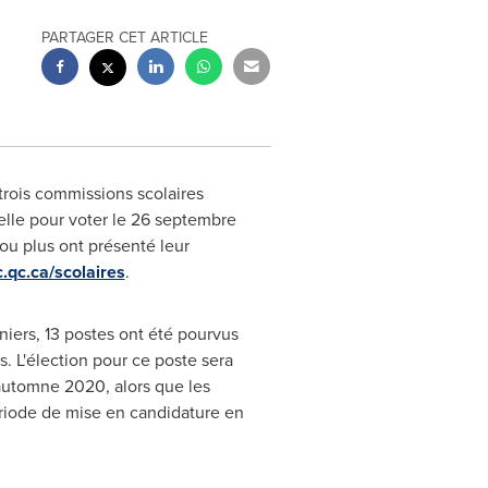
PARTAGER CET ARTICLE
trois commissions scolaires
tielle pour voter le 26 septembre
ou plus ont présenté leur
qc.ca/scolaires
.
niers, 13 postes ont été pourvus
. L'élection pour ce poste sera
'automne 2020, alors que les
ériode de mise en candidature en