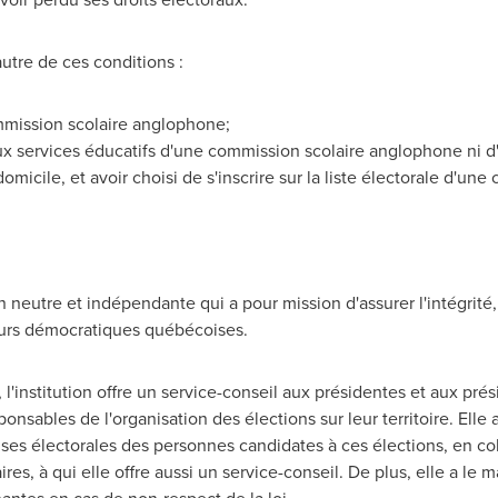
'autre de ces conditions :
mmission scolaire anglophone;
ux services éducatifs d'une commission scolaire anglophone ni d'
micile, et avoir choisi de s'inscrire sur la liste électorale d'u
 neutre et indépendante qui a pour mission d'assurer l'intégrité, l
eurs démocratiques québécoises.
, l'institution offre un service-conseil aux présidentes et aux pr
onsables de l'organisation des élections sur leur territoire. Elle
es électorales des personnes candidates à ces élections, en col
s, à qui elle offre aussi un service-conseil. De plus, elle a le 