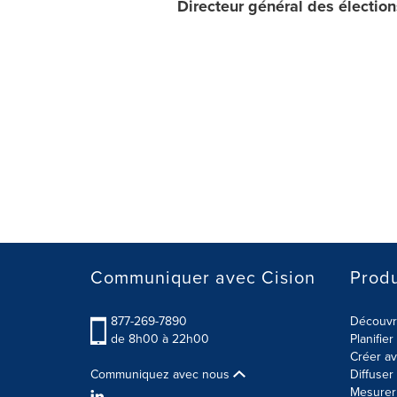
Directeur général des élection
Communiquer avec Cision
Produ
877-269-7890
Découvre
de 8h00 à 22h00
Planifie
Créer av
Communiquez avec nous
Diffuse
Mesurer 