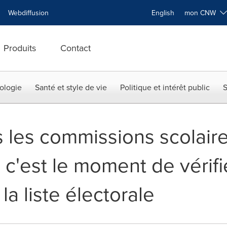
Webdiffusion
English
mon CNW
Produits
Contact
ologie
Santé et style de vie
Politique et intérêt public
S
s les commissions scolair
c'est le moment de vérifi
 la liste électorale