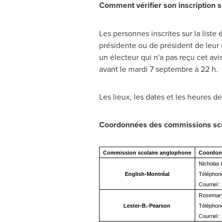
Comment vérifier son inscription su
Les personnes inscrites sur la liste
présidente ou de président de leur c
un électeur qui n'a pas reçu cet avis
avant le mardi 7 septembre à 22 h.
Les lieux, les dates et les heures d
Coordonnées des commissions sco
Commission scolaire anglophone
Coordonn
Nicholas 
English-Montréal
Téléphone
Courriel :
Rosemar
Lester-B.-Pearson
Téléphon
Courriel :