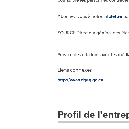
poursuivre les personnes contrevena
Abonnez-vous à notre
infolettre
pou
SOURCE Directeur général des élec
Service des relations avec les méd
Liens connexes
http://www.dgeq.qc.ca
Profil de l'entre