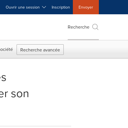
Ouvrir une session
Inscription
Envoyer
Recherche
ociété
Recherche avancée
es
er son