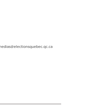
medias@electionsquebec.qc.ca