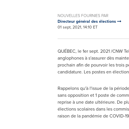
NOUVELLES FOURNIES PAR
Directeur général des élections
01 sept, 2021, 14:10 ET
QUÉBEC, le 1er sept. 2021 /CNW Telb
anglophones à s'assurer dès maintenan
prochain afin de pourvoir les trois
candidature. Les postes en élection 
Rappelons qu'à l'issue de la périod
sans opposition et 1 poste de commi
reprise à une date ultérieure. De pl
élections scolaires dans les commi
raison de la pandémie de COVID-19