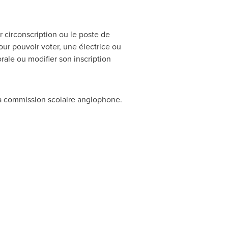
r circonscription ou le poste de
our pouvoir voter, une électrice ou
orale ou modifier son inscription
e la commission scolaire anglophone.