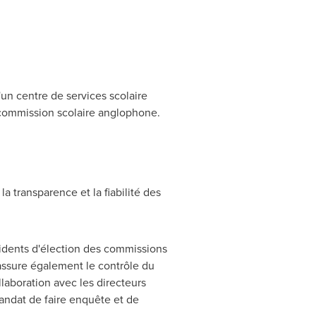
un centre de services scolaire
ne commission scolaire anglophone.
a transparence et la fiabilité des
ésidents d'élection des commissions
 assure également le contrôle du
laboration avec les directeurs
mandat de faire enquête et de