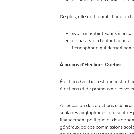
De plus, elle doit remplir l'une ou l
avoir un enfant admis à la co
ne pas avoir d'enfant admis a
francophone qui dessert son do
À propos d'Élections Québec
Élections Québec est une institution
élections et de promouvoir les val
À l'occasion des élections scolaires
scolaires anglophones, qui sont resp
financement politique et des dépens
généraux de ces commissions scolaire