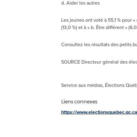
d. Aider les autres
Les jeunes ont voté à 55,1 % pour « d
(13,0 %) et à « b. Être différent » (6,0
Consultez les résultats des petits 
SOURCE Directeur général des élec
Service aux médias, Élections Qué
Liens connexes
https://www.electionsquebec.qc.c