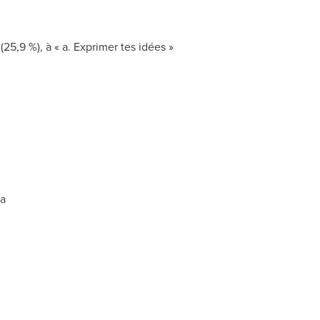
(25,9 %), à « a. Exprimer tes idées »
a