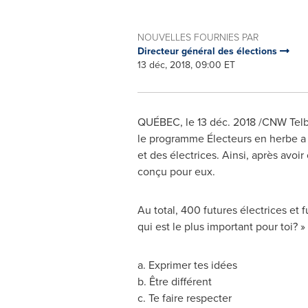
NOUVELLES FOURNIES PAR
Directeur général des élections
13 déc, 2018, 09:00 ET
QUÉBEC, le 13 déc. 2018 /CNW Telbec
le programme Électeurs en herbe a m
et des électrices. Ainsi, après avoi
conçu pour eux.
Au total, 400 futures électrices et 
qui est le plus important pour toi? » 
a. Exprimer tes idées
b. Être différent
c. Te faire respecter