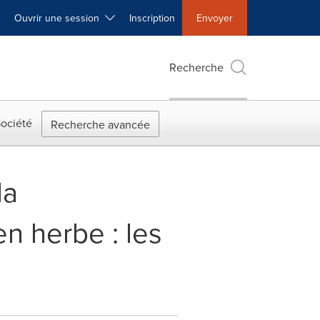
Ouvrir une session
Inscription
Envoyer
Recherche
ociété
Recherche avancée
la
en herbe : les