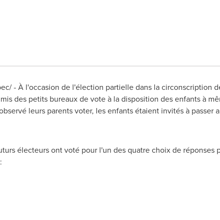
/ - À l'occasion de l'élection partielle dans la circonscription 
is des petits bureaux de vote à la disposition des enfants à mê
r observé leurs parents voter, les enfants étaient invités à passe
futurs électeurs ont voté pour l'un des quatre choix de réponses 
: