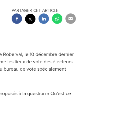
PARTAGER CET ARTICLE
de
Roberval
, le 10 décembre dernier,
me les lieux de vote des électeurs
r au bureau de vote spécialement
proposés à la question « Qu'est-ce