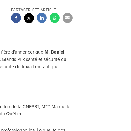
PARTAGER CET ARTICLE
t fière d'annoncer que
M. Daniel
s Grands Prix santé et sécurité du
écurité du travail en tant que
me
ection de la CNESST, M
Manuelle
s du Québec.
 professionnelles. La qualité des