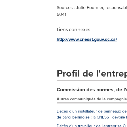
Sources : Julie Fournier, responsab
5041
Liens connexes
http://www.cnesst.gouv.qc.ca/
Profil de l'entre
Commission des normes, de l'éq
Autres communiqués de la compagnie
Décès d'un installateur de panneaux de 
de paroi berlinoise : la CNESST dévoile
Décès d'un travailleur de l'entreprise 