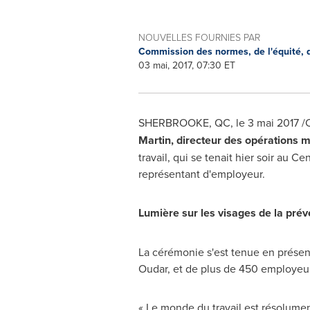
NOUVELLES FOURNIES PAR
Commission des normes, de l'équité, de
03 mai, 2017, 07:30 ET
SHERBROOKE, QC
, le 3 mai 2017 
Martin
, directeur des opérations 
travail, qui se tenait hier soir au C
représentant d'employeur.
Lumière sur les visages de la prév
La cérémonie s'est tenue en présenc
Oudar, et de plus de 450 employeurs
« Le monde du travail est résolument