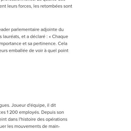
ent leurs forces, les retombées sont
eader parlementaire adjointe du
es lauréats, et a déclaré : « Chaque
 importance et sa pertinence. Cela
lleurs emballée de voir à quel point
ues. Joueur d'équipe, il dit
de ces 1 200 employés. Depuis son
eint dans l'histoire des opérations
inuer les mouvements de main-