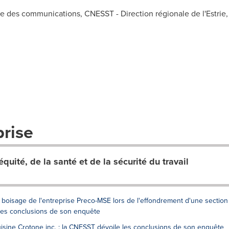
le des communications, CNESST - Direction régionale de l'Estrie
prise
uité, de la santé et de la sécurité du travail
boisage de l'entreprise Preco-MSE lors de l'effondrement d'une section
 les conclusions de son enquête
Cuisine Crotone inc. : la CNESST dévoile les conclusions de son enquête