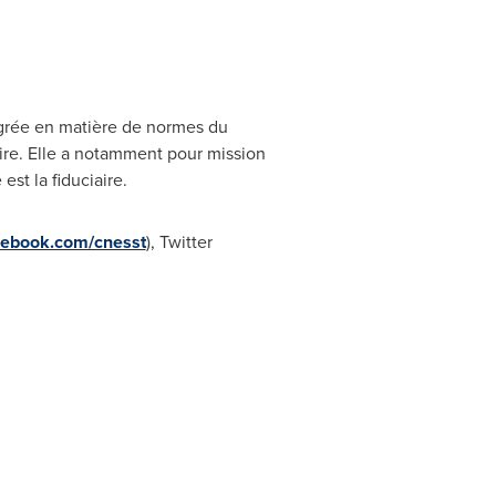
égrée en matière de normes du
taire. Elle a notamment pour mission
est la fiduciaire.
cebook.com/cnesst
), Twitter