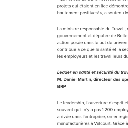
projets qui étaient en lice démontr
hautement positives! », a soutenu 
La ministre responsable du Travail,
gouvernement et députée de Belle
action posée dans le but de préveni
contribue à ce que la santé et la séc
les employeurs et les travailleurs du
Leader en santé et sécurité du tra
M. Daniel Martin
, directeur des o
BRP
Le leadership, l'ouverture d'esprit e
souvent qu'il n'y a pas 1 200 employ
arrivée dans l'entreprise, on enregis
manufacturières à
Valcourt
. Grâce 