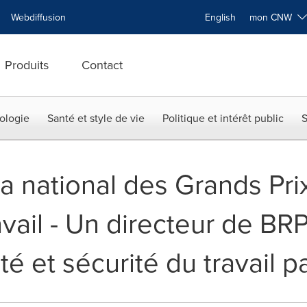
Webdiffusion
English
mon CNW
Produits
Contact
ologie
Santé et style de vie
Politique et intérêt public
S
 national des Grands Prix
avail - Un directeur de B
é et sécurité du travail 