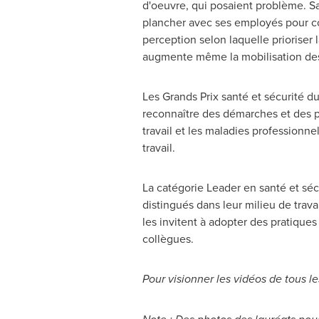
d'oeuvre, qui posaient problème. Sa 
plancher avec ses employés pour com
perception selon laquelle prioriser l
augmente même la mobilisation des 
Les Grands Prix santé et sécurité d
reconnaître des démarches et des pr
travail et les maladies professionne
travail.
La catégorie Leader en santé et séc
distingués dans leur milieu de travai
les invitent à adopter des pratique
collègues.
Pour visionner les vidéos de tous le