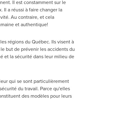
nnent. Il est constamment sur le
Il a réussi à faire changer la
vité. Au contraire, et cela
umaine et authentique!
les régions du Québec. Ils visent à
le but de prévenir les accidents du
é et la sécurité dans leur milieu de
leur qui se sont particulièrement
sécurité du travail. Parce qu'elles
constituent des modèles pour leurs
.