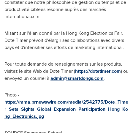
constater que notre philosophie de gestion du temps et de
productivité ciblées résonne auprès des marchés
internationaux. »
Misant sur l'élan donné par la Hong Kong Electronics Fair,
Dote Timer prévoit d'élargir ses collaborations avec divers
pays et d'intensifier ses efforts de marketing international.
Pour toute demande de renseignements sur les produits,
visitez le site Web de Dote Timer (
https://dotetimer.com
) ou
envoyez un courriel à
admin@smartdongs.com
.
Photo -
https://mma.prnewswire.com/media/2542775/Dote_Time
r_Sets_Sights_Global_Expansion_Participation_Hong_Ko
ng_Electronics.jpg
SOURCE Smartdong School