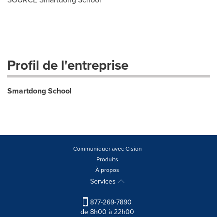
Profil de l'entreprise
Smartdong School
Communiquer avec Cision
Produits
À propos
Services
877-269-7890
de 8h00 à 22h00