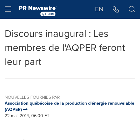
Déclaration d'accessibilité
Sauter la navigation
Hamburger menu
EN
Discours inaugural : Les
membres de l'AQPER feront
leur part
NOUVELLES FOURNIES PAR
Association québécoise de la production d'énergie renouvelable
(AQPER)
22 mai, 2014, 06:00 ET