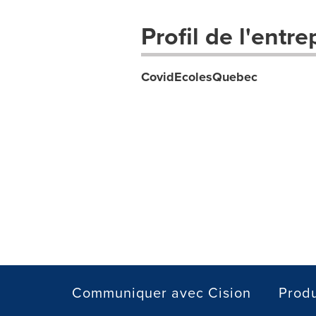
Profil de l'entre
CovidEcolesQuebec
Communiquer avec Cision
Produ