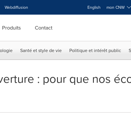
Webdiffusion
English
mon CNW
Produits
Contact
ologie
Santé et style de vie
Politique et intérêt public
S
verture : pour que nos éc