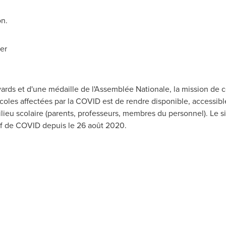
on.
er
rds et d'une médaille de l'Assemblée Nationale, la mission de ce
oles affectées par la COVID est de rendre disponible, accessible 
ilieu scolaire (parents, professeurs, membres du personnel). Le s
tif de COVID depuis le 26 août 2020.