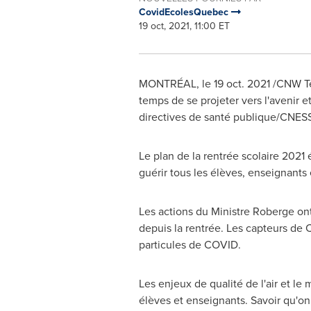
CovidEcolesQuebec
19 oct, 2021, 11:00 ET
MONTRÉAL, le
19 oct. 2021
/CNW Tel
temps de se projeter vers l'avenir e
directives de santé publique/CNES
Le plan de la rentrée scolaire 2021 
guérir tous les élèves, enseignants 
Les actions du Ministre Roberge ont
depuis la rentrée. Les capteurs de 
particules de COVID.
Les enjeux de qualité de l'air et l
élèves et enseignants. Savoir qu'on