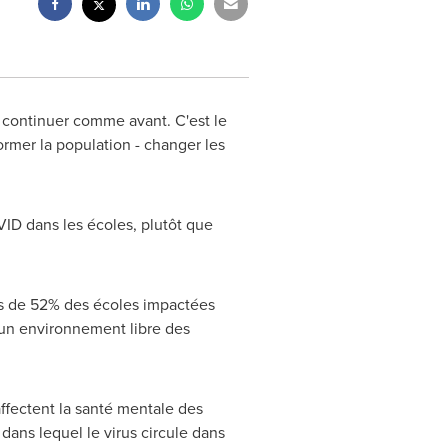
continuer comme avant. C'est le
ormer la population - changer les
OVID dans les écoles, plutôt que
lus de 52% des écoles impactées
d'un environnement libre des
affectent la santé mentale des
dans lequel le virus circule dans