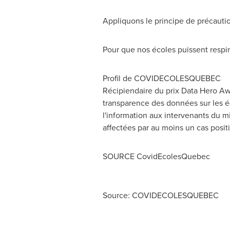
Appliquons le principe de précauti
Pour que nos écoles puissent respir
Profil de COVIDECOLESQUEBEC
Récipiendaire du prix Data Hero Awa
transparence des données sur les éc
l'information aux intervenants du m
affectées par au moins un cas posi
SOURCE CovidEcolesQuebec
Source: COVIDECOLESQUEBEC