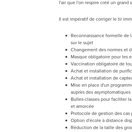
l'air que l'on respire créé un grand
Il est impératif de corriger le tir 
Reconnaissance formelle de l
sur le sujet
Changement des normes et dir
Masque obligatoire pour les en
Vaccination obligatoire de tou
Achat et installation de purifi
Achat et installation de capt
Mise en place d'un programme 
auprès des asymptomatiques
Bulles-classes pour faciliter
et amorcée
Protocole de gestion des cas pl
Option d'école à distance dis
Réduction de la taille des gr