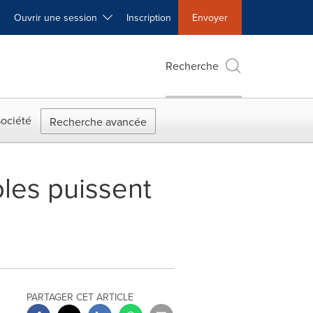
Ouvrir une session
Inscription
Envoyer
Recherche
ociété
Recherche avancée
oles puissent
PARTAGER CET ARTICLE