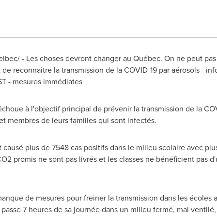
bec/ - Les choses devront changer au Québec. On ne peut pas 
t de reconnaître la transmission de la COVID-19 par aérosols - inf
ST - mesures immédiates
échoue à l'objectif principal de prévenir la transmission de la C
et membres de leurs familles qui sont infectés.
 causé plus de 7548 cas positifs dans le milieu scolaire avec p
CO2 promis ne sont pas livrés et les classes ne bénéficient pas 
e manque de mesures pour freiner la transmission dans les écoles 
 passe 7 heures de sa journée dans un milieu fermé, mal ventilé, 