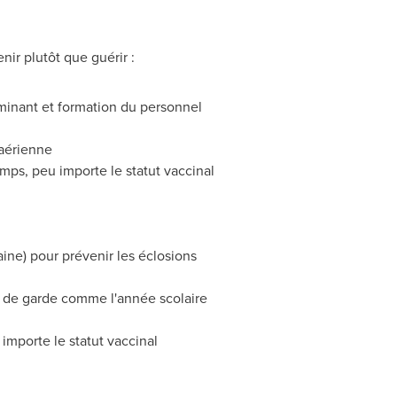
nir plutôt que guérir :
inant et formation du personnel
 aérienne
mps, peu importe le statut vaccinal
ine) pour prévenir les éclosions
ce de garde comme l'année scolaire
 importe le statut vaccinal