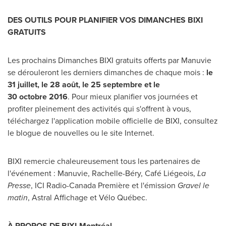
DES OUTILS POUR PLANIFIER VOS DIMANCHES BIXI
GRATUITS
Les prochains Dimanches BIXI gratuits offerts par Manuvie
se dérouleront les derniers dimanches de chaque mois :
le
31
juillet, le 28 août, le 25 septembre et le
30 octobre 2016
. Pour mieux planifier vos journées et
profiter pleinement des activités qui s'offrent à vous,
téléchargez l'application mobile officielle de BIXI, consultez
le blogue de nouvelles ou le site Internet.
BIXI remercie chaleureusement tous les partenaires de
l'événement : Manuvie, Rachelle-Béry, Café Liégeois,
La
Presse
, ICI Radio-Canada Première et l'émission
Gravel le
matin
, Astral Affichage et Vélo Québec.
À PROPOS DE BIXI-Montréal