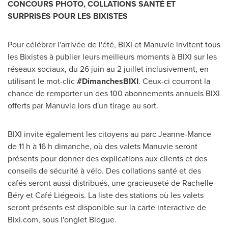
CONCOURS PHOTO, COLLATIONS SANTÉ ET
SURPRISES POUR LES BIXISTES
Pour célébrer l'arrivée de l'été, BIXI et Manuvie invitent tous
les Bixistes à publier leurs meilleurs moments à BIXI sur les
réseaux sociaux, du 26 juin au 2 juillet inclusivement, en
utilisant le mot-clic
#DimanchesBIXI
. Ceux-ci courront la
chance de remporter un des 100 abonnements annuels BIXI
offerts par Manuvie lors d'un tirage au sort.
BIXI invite également les citoyens au parc
Jeanne-Mance
de
11 h à 16 h dimanche, où des valets Manuvie seront
présents pour donner des explications aux clients et des
conseils de sécurité à vélo. Des collations santé et des
cafés seront aussi distribués, une gracieuseté de Rachelle-
Béry et Café Liégeois. La liste des stations où les valets
seront présents est disponible sur la carte interactive de
Bixi.com, sous l'onglet Blogue.