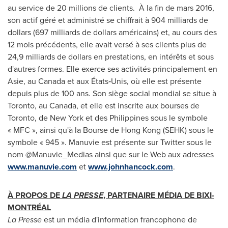
au service de 20 millions de clients. À la fin de mars 2016,
son actif géré et administré se chiffrait à 904 milliards de
dollars (697 milliards de dollars américains) et, au cours des
12 mois précédents, elle avait versé à ses clients plus de
24,9 milliards de dollars en prestations, en intérêts et sous
d'autres formes. Elle exerce ses activités principalement en
Asie, au
Canada
et aux États‑Unis, où elle est présente
depuis plus de 100 ans. Son siège social mondial se situe à
Toronto
, au
Canada
, et elle est inscrite aux bourses de
Toronto
, de
New York
et des
Philippines
sous le symbole
« MFC », ainsi qu'à la Bourse de
Hong Kong
(SEHK) sous le
symbole « 945 ». Manuvie est présente sur Twitter sous le
nom @Manuvie_Medias ainsi que sur le Web aux adresses
www.manuvie.com
et
www.johnhancock.com
.
À PROPOS DE
LA PRESSE
, PARTENAIRE MÉDIA DE BIXI-
MONTRÉAL
La Presse
est un média d'information francophone de