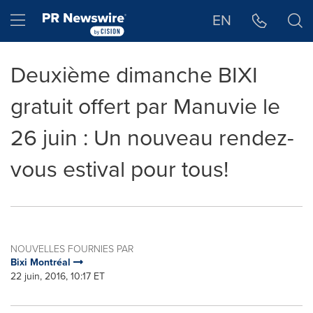
Déclaration d'accessibilité
Sauter la navigation
Hamburger menu
EN
Deuxième dimanche BIXI
gratuit offert par Manuvie le
26 juin : Un nouveau rendez-
vous estival pour tous!
NOUVELLES FOURNIES PAR
Bixi Montréal
22 juin, 2016, 10:17 ET