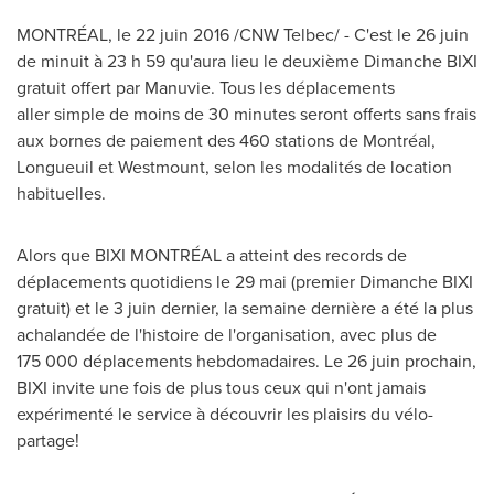
MONTRÉAL, le 22 juin 2016 /CNW Telbec/ -
C'est le 26 juin
de minuit à 23 h 59 qu'aura lieu le deuxième Dimanche BIXI
gratuit offert par Manuvie. Tous les déplacements
aller simple de moins de 30 minutes seront offerts sans frais
aux bornes de paiement des 460 stations de Montréal,
Longueuil
et
Westmount
, selon les modalités de location
habituelles.
Alors que BIXI MONTRÉAL a atteint des records de
déplacements quotidiens le 29 mai (premier Dimanche BIXI
gratuit) et le 3 juin dernier, la semaine dernière a été la plus
achalandée de l'histoire de l'organisation, avec plus de
175 000 déplacements hebdomadaires. Le 26 juin prochain,
BIXI invite une fois de plus tous ceux qui n'ont jamais
expérimenté le service à découvrir les plaisirs du vélo-
partage!