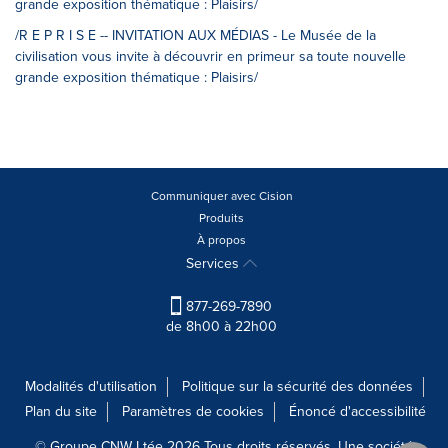
grande exposition thématique : Plaisirs/
/R E P R I S E -- INVITATION AUX MÉDIAS - Le Musée de la
civilisation vous invite à découvrir en primeur sa toute nouvelle
grande exposition thématique : Plaisirs/
Communiquer avec Cision
Produits
À propos
Services
877-269-7890
de 8h00 à 22h00
Modalités d'utilisation
Politique sur la sécurité des données
Plan du site
Paramètres de cookies
Énoncé d'accessibilité
© Groupe CNW Ltée 2026 Tous droits réservés. Une société