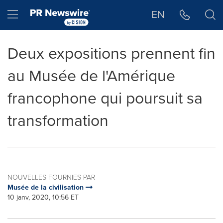
Déclaration d'accessibilité
Sauter la navigation
Hamburger menu
EN
Deux expositions prennent fin
au Musée de l'Amérique
francophone qui poursuit sa
transformation
NOUVELLES FOURNIES PAR
Musée de la civilisation
10 janv, 2020, 10:56 ET