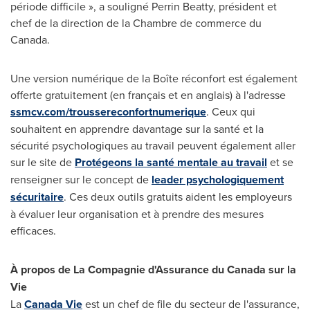
période difficile », a souligné
Perrin Beatty
, président et
chef de la direction de la
Chambre de
commerce du
Canada.
Une version numérique de la Boîte réconfort est également
offerte gratuitement (en français et en anglais) à l'adresse
ssmcv.com/troussereconfortnumerique
. Ceux qui
souhaitent en apprendre davantage sur la santé et la
sécurité psychologiques au travail peuvent également aller
sur le site de
Protégeons la santé mentale au travail
et se
renseigner sur le concept de
leader psychologiquement
sécuritaire
. Ces deux outils gratuits aident les employeurs
à évaluer leur organisation et à prendre des mesures
efficaces.
À propos de La Compagnie d'Assurance du Canada sur la
Vie
La
Canada Vie
est un chef de file du secteur de l'assurance,