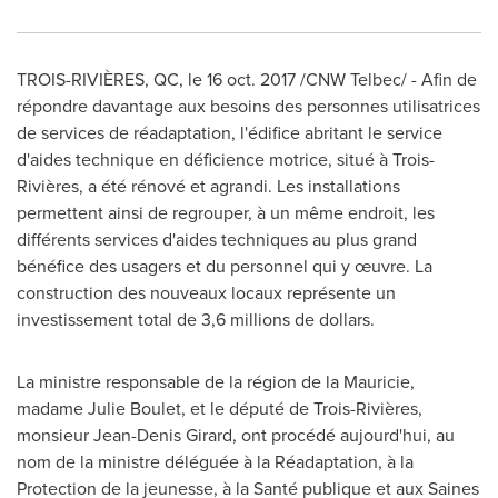
TROIS-RIVIÈRES, QC, le
16 oct. 2017
/CNW Telbec/ - Afin de
répondre davantage aux besoins des personnes utilisatrices
de services de réadaptation, l'édifice abritant le service
d'aides technique en déficience motrice, situé à Trois-
Rivières, a été rénové et agrandi. Les installations
permettent ainsi de regrouper, à un même endroit, les
différents services d'aides techniques au plus grand
bénéfice des usagers et du personnel qui y œuvre. La
construction des nouveaux locaux représente un
investissement total de 3,6 millions de dollars.
La ministre responsable de la région de la Mauricie,
madame
Julie Boulet
, et le député de Trois-Rivières,
monsieur
Jean-Denis Girard
, ont procédé aujourd'hui, au
nom de la ministre déléguée à la Réadaptation, à la
Protection de la jeunesse, à la Santé publique et aux Saines