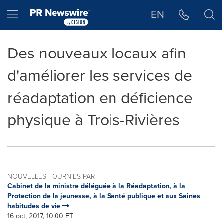
Déclaration d'accessibilité
Sauter la navigation
Hamburger menu
EN
Des nouveaux locaux afin
d'améliorer les services de
réadaptation en déficience
physique à Trois-Rivières
NOUVELLES FOURNIES PAR
Cabinet de la ministre déléguée à la Réadaptation, à la
Protection de la jeunesse, à la Santé publique et aux Saines
habitudes de vie
16 oct, 2017, 10:00 ET