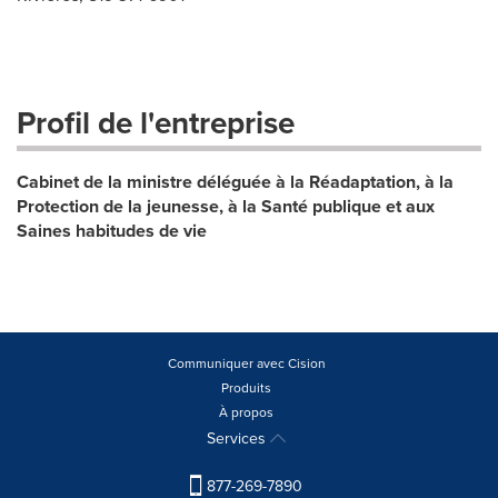
Profil de l'entreprise
Cabinet de la ministre déléguée à la Réadaptation, à la
Protection de la jeunesse, à la Santé publique et aux
Saines habitudes de vie
Communiquer avec Cision
Produits
À propos
Services
877-269-7890