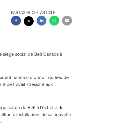
PARTAGER CET ARTICLE
e siège social de
Bell Canada
à
sident national d'Unifor. Au lieu de
nt de travail stressant aux
ociation de Bell à l'échelle du
illion d'installations de sa nouvelle
s.