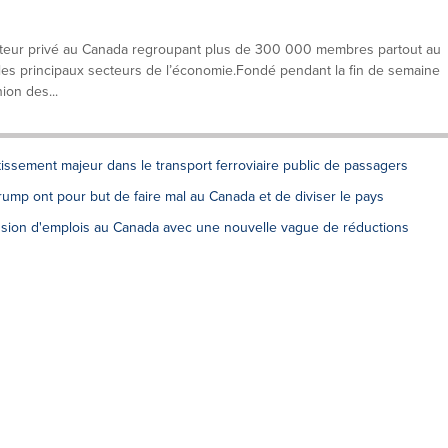
ecteur privé au Canada regroupant plus de 300 000 membres partout au
les principaux secteurs de l’économie.Fondé pendant la fin de semaine
ion des...
tissement majeur dans le transport ferroviaire public de passagers
ump ont pour but de faire mal au Canada et de diviser le pays
ession d'emplois au Canada avec une nouvelle vague de réductions