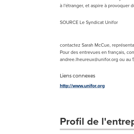
à l'étranger, et aspire à provoquer
SOURCE Le Syndicat Unifor
contactez Sarah McCue, représentan
Pour des entrevues en français, c
andree.lheureux@unifor.org
ou au 5
Liens connexes
http://www.unifor.org
Profil de l'entre