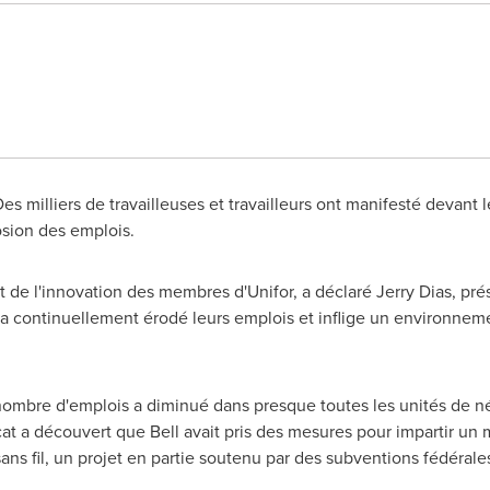
 milliers de travailleuses et travailleurs ont manifesté devant l
osion des emplois.
et de l'innovation des membres d'Unifor, a déclaré
Jerry Dias
, pré
se a continuellement érodé leurs emplois et inflige un environneme
ombre d'emplois a diminué dans presque toutes les unités de nég
cat a découvert que Bell avait pris des mesures pour impartir un m
ans fil, un projet en partie soutenu par des subventions fédérale