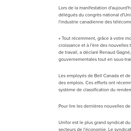
Lors de la
manifestation d'aujourd'hui
délégués du congrès national d'Unifo
l'industrie canadienne des télécomm
« Tout récemment, grâce à votre mobi
croissance et à l'ère des nouvelles
de travail, a déclaré Renaud Gagné,
gouvernementales tout en sous-trai
Les employés de
Bell Canada
et de 
des emplois. Ces efforts ont récemm
système de classification du rendem
Pour lire les dernières nouvelles d
Unifor est le plus grand syndicat du
secteurs de l'économie. Le syndicat mi