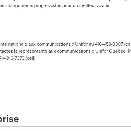
 des changements progressistes pour un meilleur avenir.
te nationale aux communications d'Unifor au 416-458-3307 (cel
ontactez la représentante aux communications d'Unifor Québec, 
14-916-7373 (cell).
prise