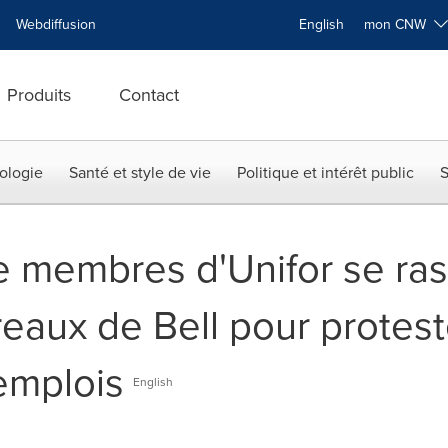
Webdiffusion
English
mon CNW
Produits
Contact
ologie
Santé et style de vie
Politique et intérêt public
S
de membres d'Unifor se ra
eaux de Bell pour protest
emplois
English