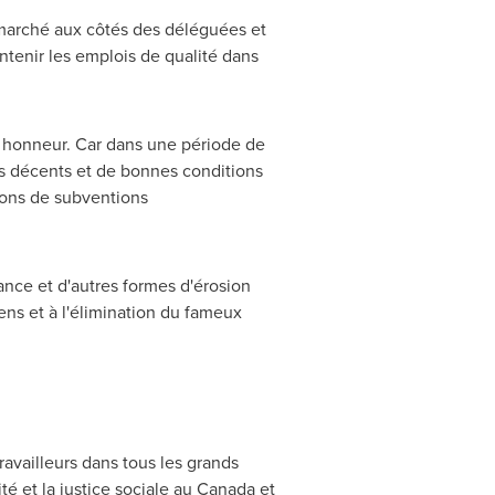
 marché aux côtés des déléguées et
intenir les emplois de qualité dans
re honneur. Car dans une période de
ois décents et de bonnes conditions
lions de subventions
ance et d'autres formes d'érosion
ens et à l'élimination du fameux
ravailleurs dans tous les grands
lité et la justice sociale au Canada et