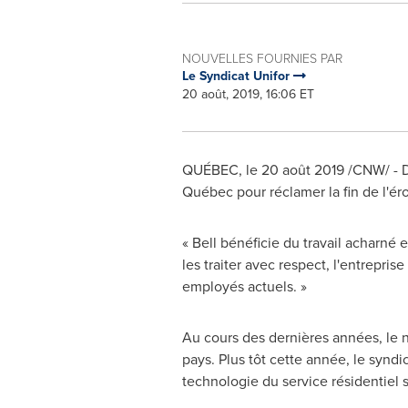
NOUVELLES FOURNIES PAR
Le Syndicat Unifor
20 août, 2019, 16:06 ET
QUÉBEC, le 20 août 2019 /CNW/ - Des
Québec pour réclamer la fin de l'ér
« Bell bénéficie du travail acharné 
les traiter avec respect, l'entrepri
employés actuels. »
Au cours des dernières années, le n
pays. Plus tôt cette année, le syndi
technologie du service résidentiel s