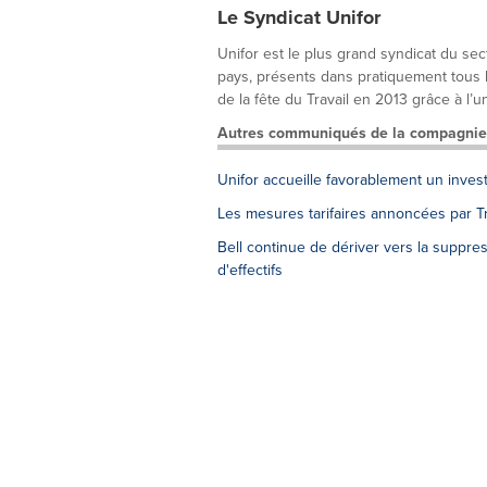
Le Syndicat Unifor
Unifor est le plus grand syndicat du s
pays, présents dans pratiquement tous 
de la fête du Travail en 2013 grâce à l’un
Autres communiqués de la compagnie
Unifor accueille favorablement un inves
Les mesures tarifaires annoncées par Tr
Bell continue de dériver vers la suppr
d'effectifs