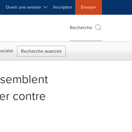
Ouvrir une session
Inscription
Envoyer
Recherche
ociété
Recherche avancée
ssemblent
er contre