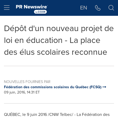
Déclaration d'accessibilité
Sauter la navigation
Hamburger menu
EN
Dépôt d'un nouveau projet de
loi en éducation - La place
des élus scolaires reconnue
NOUVELLES FOURNIES PAR
Fédération des commissions scolaires du Québec (FCSQ)
09 juin, 2016, 14:31 ET
QUÉBEC, le 9 juin 2016 /CNW Telbec/ - La Fédération des