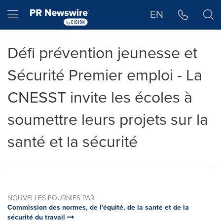
Déclaration d'accessibilité
Sauter la navigation
Hamburger menu
EN
Défi prévention jeunesse et
Sécurité Premier emploi - La
CNESST invite les écoles à
soumettre leurs projets sur la
santé et la sécurité
NOUVELLES FOURNIES PAR
Commission des normes, de l'équité, de la santé et de la
sécurité du travail